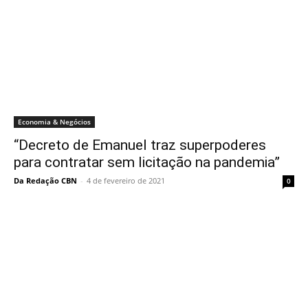
Economia & Negócios
“Decreto de Emanuel traz superpoderes
para contratar sem licitação na pandemia”
Da Redação CBN
-
4 de fevereiro de 2021
0