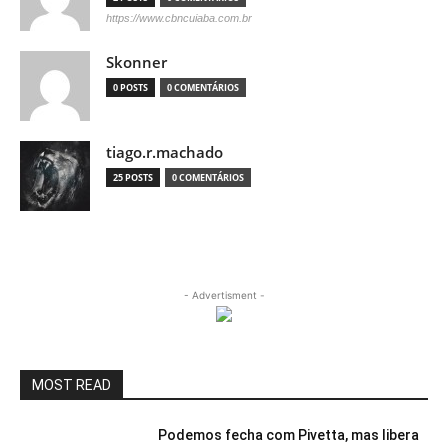
https://www.cbncuiaba.com.br
Skonner
0 POSTS
0 COMENTÁRIOS
tiago.r.machado
25 POSTS
0 COMENTÁRIOS
- Advertisment -
MOST READ
Podemos fecha com Pivetta, mas libera