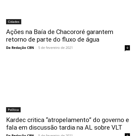
Cidades
Ações na Baía de Chacororé garantem
retorno de parte do fluxo de água
Da Redação CBN
-
5 de fevereiro de 2021
0
Política
Kardec critica “atropelamento” do governo e
fala em discussão tardia na AL sobre VLT
Da Redação CBN
-
5 de fevereiro de 2021
0