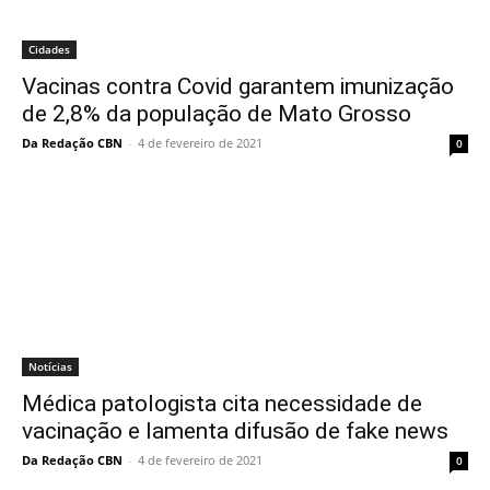
Cidades
Vacinas contra Covid garantem imunização
de 2,8% da população de Mato Grosso
Da Redação CBN
-
4 de fevereiro de 2021
0
Notícias
Médica patologista cita necessidade de
vacinação e lamenta difusão de fake news
Da Redação CBN
-
4 de fevereiro de 2021
0