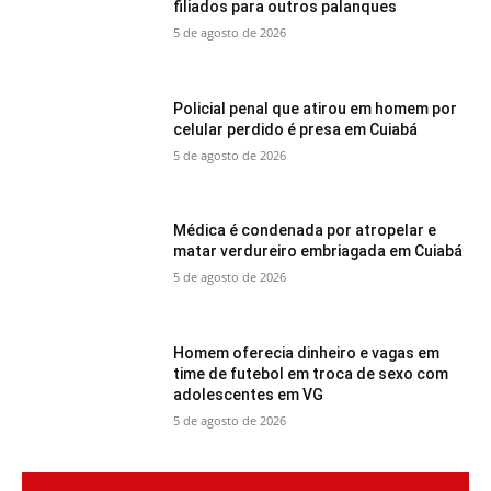
filiados para outros palanques
5 de agosto de 2026
Policial penal que atirou em homem por
celular perdido é presa em Cuiabá
5 de agosto de 2026
Médica é condenada por atropelar e
matar verdureiro embriagada em Cuiabá
5 de agosto de 2026
Homem oferecia dinheiro e vagas em
time de futebol em troca de sexo com
adolescentes em VG
5 de agosto de 2026