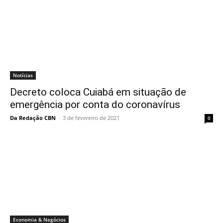
Notícias
Decreto coloca Cuiabá em situação de
emergência por conta do coronavírus
Da Redação CBN
-
3 de fevereiro de 2021
0
Economia & Negócios