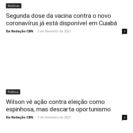
Notícias
Segunda dose da vacina contra o novo
coronavírus já está disponível em Cuiabá
Da Redação CBN
-
3 de fevereiro de 2021
0
Política
Wilson vê ação contra eleição como
espinhosa, mas descarta oportunismo
Da Redação CBN
-
3 de fevereiro de 2021
0