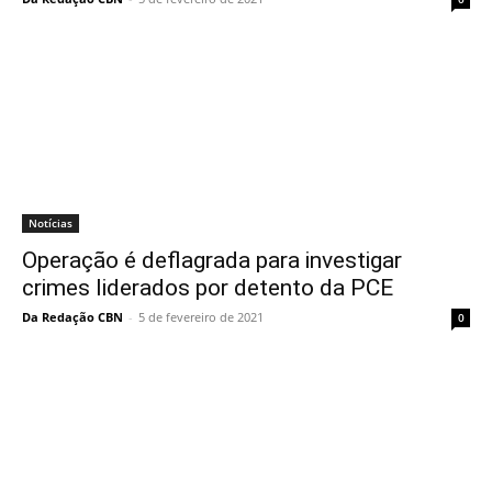
Notícias
Operação é deflagrada para investigar
crimes liderados por detento da PCE
Da Redação CBN
-
5 de fevereiro de 2021
0