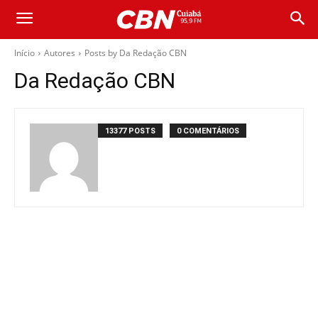
Início
Autores
Posts by Da Redação CBN
Da Redação CBN
13377 POSTS
0 COMENTÁRIOS