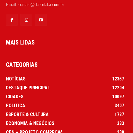
Email:
contato@cbncuiaba.com.br
MAIS LIDAS
CATEGORIAS
NOTÍCIAS
12357
DESTAQUE PRINCIPAL
12204
CIDADES
10097
POLÍTICA
3407
ESPORTE & CULTURA
1737
ECONOMIA & NEGÓCIOS
333
CBN + PROJETO COMPROVA
238