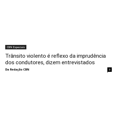
CBN Especiais
Trânsito violento é reflexo da imprudência
dos condutores, dizem entrevistados
Da Redação CBN
0