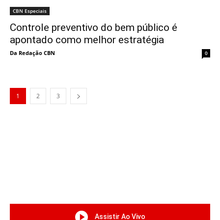
CBN Especiais
Controle preventivo do bem público é
apontado como melhor estratégia
Da Redação CBN
0
1
2
3
Assistir Ao Vivo