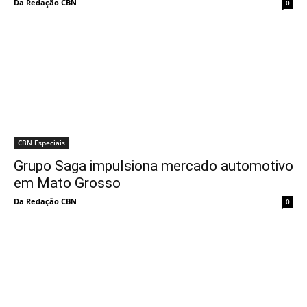
Da Redação CBN
0
CBN Especiais
Grupo Saga impulsiona mercado automotivo
em Mato Grosso
Da Redação CBN
0