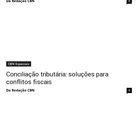
Da Redação CBN
0
CBN Especiais
Conciliação tributária: soluções para
conflitos fiscais
Da Redação CBN
0