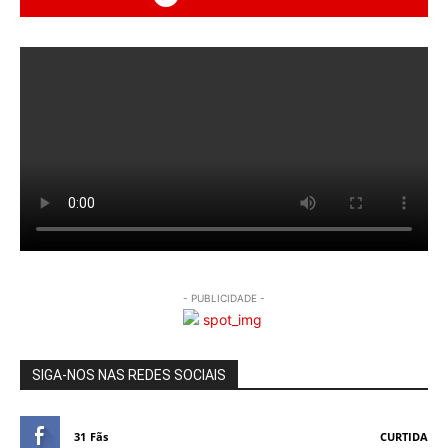
- PUBLICIDADE -
SIGA-NOS NAS REDES SOCIAIS
31
Fãs
CURTIDA