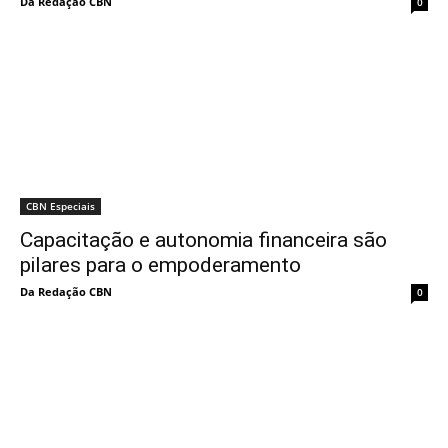
Da Redação CBN
0
CBN Especiais
Capacitação e autonomia financeira são
pilares para o empoderamento
Da Redação CBN
0