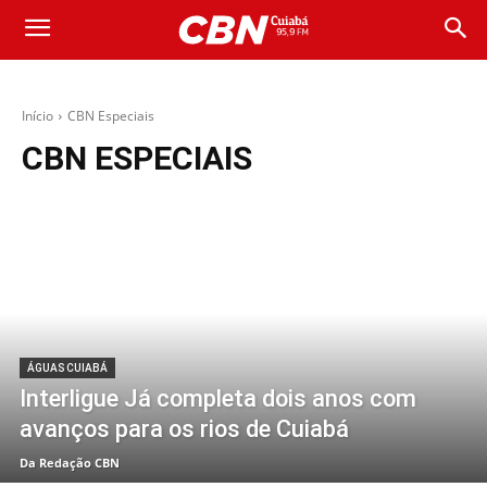
Início
CBN Especiais
CBN ESPECIAIS
ÁGUAS CUIABÁ
Interligue Já completa dois anos com
avanços para os rios de Cuiabá
Da Redação CBN