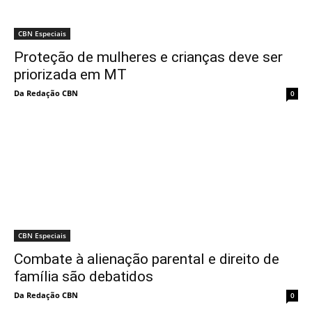
CBN Especiais
Proteção de mulheres e crianças deve ser
priorizada em MT
Da Redação CBN
0
CBN Especiais
Combate à alienação parental e direito de
família são debatidos
Da Redação CBN
0