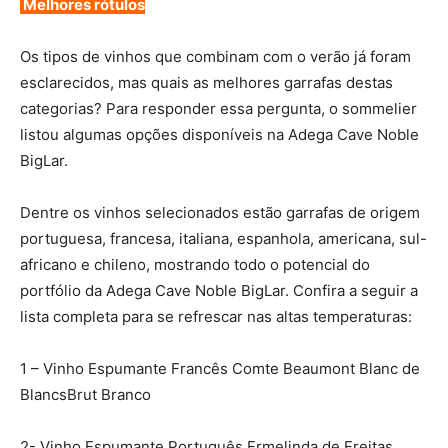
Melhores rótulos
Os tipos de vinhos que combinam com o verão já foram
esclarecidos, mas quais as melhores garrafas destas
categorias? Para responder essa pergunta, o sommelier
listou algumas opções disponíveis na Adega Cave Noble
BigLar.
Dentre os vinhos selecionados estão garrafas de origem
portuguesa, francesa, italiana, espanhola, americana, sul-
africano e chileno, mostrando todo o potencial do
portfólio da Adega Cave Noble BigLar. Confira a seguir a
lista completa para se refrescar nas altas temperaturas:
1 – Vinho Espumante Francês Comte Beaumont Blanc de
BlancsBrut Branco
2- Vinho Espumante Português Ermelinda de Freitas