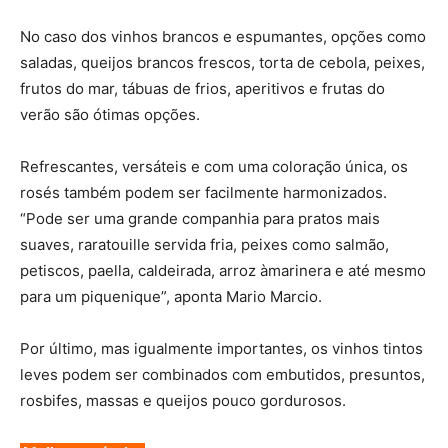
No caso dos vinhos brancos e espumantes, opções como
saladas, queijos brancos frescos, torta de cebola, peixes,
frutos do mar, tábuas de frios, aperitivos e frutas do
verão são ótimas opções.
Refrescantes, versáteis e com uma coloração única, os
rosés também podem ser facilmente harmonizados.
“Pode ser uma grande companhia para pratos mais
suaves, raratouille servida fria, peixes como salmão,
petiscos, paella, caldeirada, arroz àmarinera e até mesmo
para um piquenique”, aponta Mario Marcio.
Por último, mas igualmente importantes, os vinhos tintos
leves podem ser combinados com embutidos, presuntos,
rosbifes, massas e queijos pouco gordurosos.