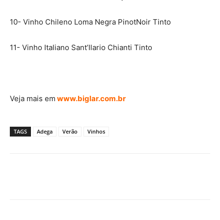
10- Vinho Chileno Loma Negra PinotNoir Tinto
11- Vinho Italiano Sant’Ilario Chianti Tinto
Veja mais em
www.biglar.com.br
TAGS
Adega
Verão
Vinhos