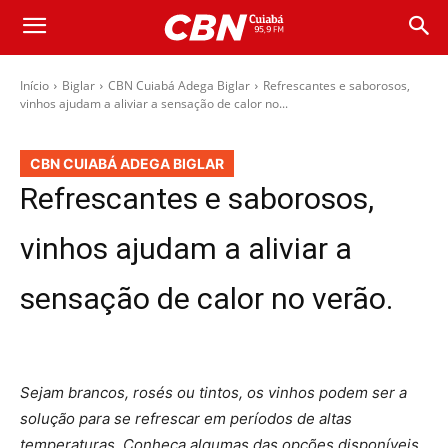
Início
Biglar
CBN Cuiabá Adega Biglar
Refrescantes e saborosos,
vinhos ajudam a aliviar a sensação de calor no...
CBN CUIABÁ ADEGA BIGLAR
Refrescantes e saborosos,
vinhos ajudam a aliviar a
sensação de calor no verão.
Sejam brancos, rosés ou tintos, os vinhos podem ser a
solução para se refrescar em períodos de altas
temperaturas. Conheça algumas das opções disponíveis