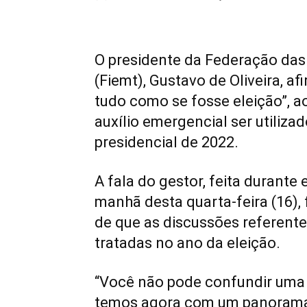
O presidente da Federação das
(Fiemt), Gustavo de Oliveira, af
tudo como se fosse eleição”, a
auxílio emergencial ser utilizad
presidencial de 2022.
A fala do gestor, feita durante
manhã desta quarta-feira (16)
de que as discussões referente
tratadas no ano da eleição.
“Você não pode confundir uma
temos agora com um panorama 