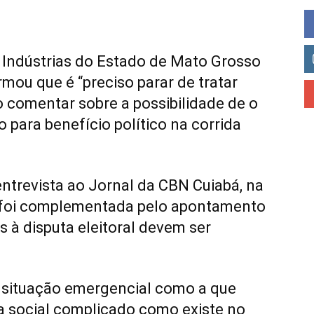
 Indústrias do Estado de Mato Grosso
irmou que é “preciso parar de tratar
o comentar sobre a possibilidade de o
o para benefício político na corrida
 entrevista ao Jornal da CBN Cuiabá, na
, foi complementada pelo apontamento
s à disputa eleitoral devem ser
 situação emergencial como a que
social complicado como existe no