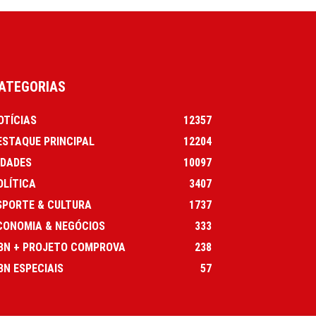
ATEGORIAS
OTÍCIAS
12357
ESTAQUE PRINCIPAL
12204
IDADES
10097
OLÍTICA
3407
SPORTE & CULTURA
1737
CONOMIA & NEGÓCIOS
333
BN + PROJETO COMPROVA
238
BN ESPECIAIS
57