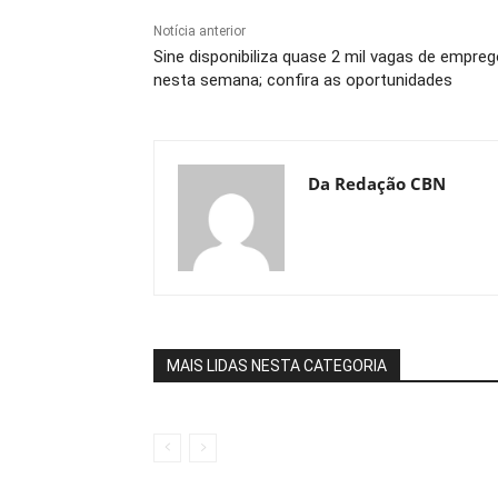
Notícia anterior
Sine disponibiliza quase 2 mil vagas de empre
nesta semana; confira as oportunidades
Da Redação CBN
MAIS LIDAS NESTA CATEGORIA