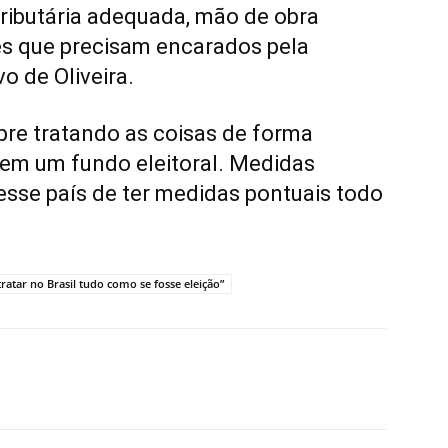
tributária adequada, mão de obra
es que precisam encarados pela
 de Oliveira.
mpre tratando as coisas de forma
tem um fundo eleitoral. Medidas
 esse país de ter medidas pontuais todo
ratar no Brasil tudo como se fosse eleição”