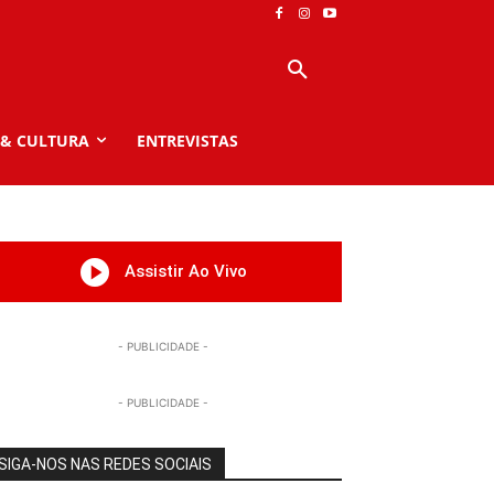
 & CULTURA
ENTREVISTAS
Assistir Ao Vivo
- PUBLICIDADE -
- PUBLICIDADE -
SIGA-NOS NAS REDES SOCIAIS