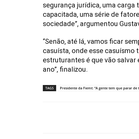
segurança jurídica, uma carga 
capacitada, uma série de fator
sociedade”, argumentou Gustavo
“Senão, até lá, vamos ficar se
casuísta, onde esse casuísmo 
estruturantes é que vão salvar
ano”, finalizou.
TAGS
Presidente da Fiemt: “A gente tem que parar de t
Compartilhe