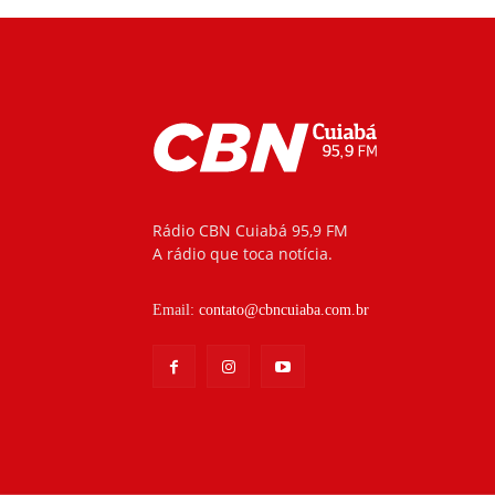
Rádio CBN Cuiabá 95,9 FM
A rádio que toca notícia.
Email:
contato@cbncuiaba.com.br