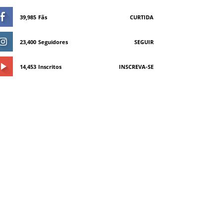
39,985
Fãs
CURTIDA
23,400
Seguidores
SEGUIR
14,453
Inscritos
INSCREVA-SE