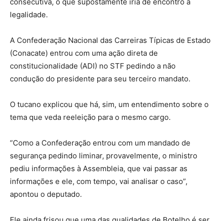
consecutiva, o que supostamente iria de encontro à
legalidade.
A Confederação Nacional das Carreiras Típicas de Estado
(Conacate) entrou com uma ação direta de
constitucionalidade (ADI) no STF pedindo a não
condução do presidente para seu terceiro mandato.
O tucano explicou que há, sim, um entendimento sobre o
tema que veda reeleição para o mesmo cargo.
“Como a Confederação entrou com um mandado de
segurança pedindo liminar, provavelmente, o ministro
pediu informações à Assembleia, que vai passar as
informações e ele, com tempo, vai analisar o caso”,
apontou o deputado.
Ele ainda frisou que uma das qualidades de Botelho é ser