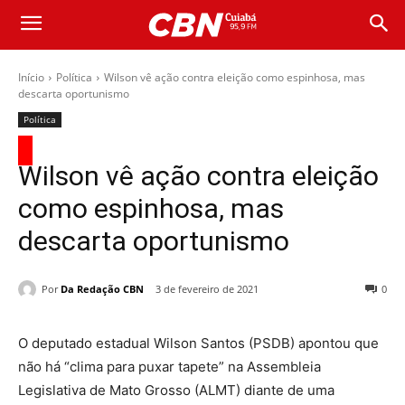
Início
Política
Wilson vê ação contra eleição como espinhosa, mas
descarta oportunismo
Política
Wilson vê ação contra eleição
como espinhosa, mas
descarta oportunismo
Por
Da Redação CBN
3 de fevereiro de 2021
0
O deputado estadual Wilson Santos (PSDB) apontou que
não há “clima para puxar tapete” na Assembleia
Legislativa de Mato Grosso (ALMT) diante de uma