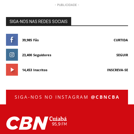
- PUBLICIDADE -
SIGA-NOS NAS REDES SOCIAIS
39,985
Fãs
CURTIDA
23,400
Seguidores
SEGUIR
14,453
Inscritos
INSCREVA-SE
SIGA-NOS NO INSTAGRAM
@CBNCBA