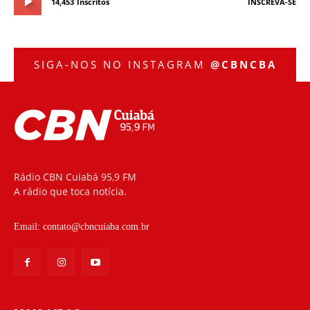
14,453
Inscritos
INSCREVA-SE
SIGA-NOS NO INSTAGRAM
@CBNCBA
Rádio CBN Cuiabá 95,9 FM
A rádio que toca notícia.
Email:
contato@cbncuiaba.com.br