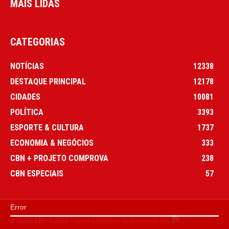
MAIS LIDAS
CATEGORIAS
NOTÍCIAS
12338
DESTAQUE PRINCIPAL
12178
CIDADES
10081
POLÍTICA
3393
ESPORTE & CULTURA
1737
ECONOMIA & NEGÓCIOS
333
CBN + PROJETO COMPROVA
238
CBN ESPECIAIS
57
Error
© Rádio CBN Cuiabá - carinhosamente desenvolvido por