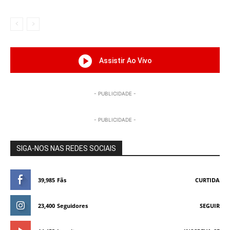
Assistir Ao Vivo
- PUBLICIDADE -
- PUBLICIDADE -
SIGA-NOS NAS REDES SOCIAIS
39,985
Fãs
CURTIDA
23,400
Seguidores
SEGUIR