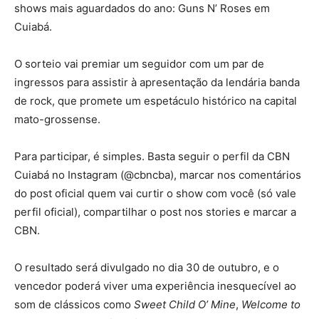
shows mais aguardados do ano: Guns N’ Roses em
Cuiabá.
O sorteio vai premiar um seguidor com um par de
ingressos para assistir à apresentação da lendária banda
de rock, que promete um espetáculo histórico na capital
mato-grossense.
Para participar, é simples. Basta seguir o perfil da CBN
Cuiabá no Instagram (@cbncba), marcar nos comentários
do post oficial quem vai curtir o show com você (só vale
perfil oficial), compartilhar o post nos stories e marcar a
CBN.
O resultado será divulgado no dia 30 de outubro, e o
vencedor poderá viver uma experiência inesquecível ao
som de clássicos como
Sweet Child O’ Mine
,
Welcome to