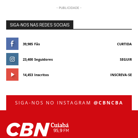
- PUBLICIDADE -
SIGA-NOS NAS REDES SOCIAIS
39,985
Fãs
CURTIDA
23,400
Seguidores
SEGUIR
14,453
Inscritos
INSCREVA-SE
SIGA-NOS NO INSTAGRAM
@CBNCBA