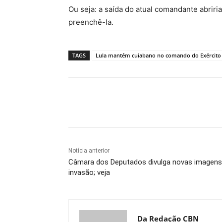
Ou seja: a saída do atual comandante abrir
preenchê-la.
TAGS
Lula mantém cuiabano no comando do Exército
Compartilhe
Notícia anterior
Câmara dos Deputados divulga novas imagens
invasão; veja
Da Redação CBN