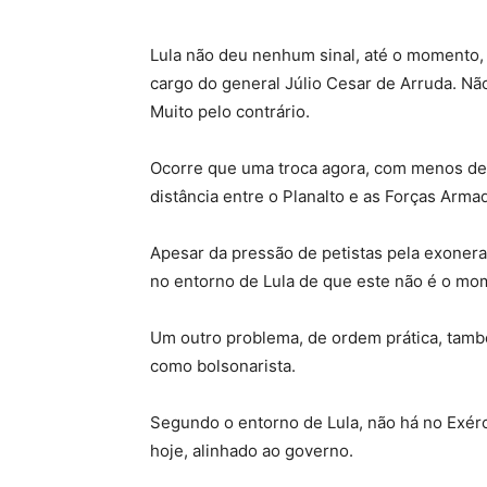
Lula não deu nenhum sinal, até o momento, 
cargo do general Júlio Cesar de Arruda. Não 
Muito pelo contrário.
Ocorre que uma troca agora, com menos de 
distância entre o Planalto e as Forças Arma
Apesar da pressão de petistas pela exoner
no entorno de Lula de que este não é o mo
Um outro problema, de ordem prática, també
como bolsonarista.
Segundo o entorno de Lula, não há no Exér
hoje, alinhado ao governo.