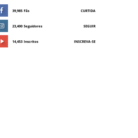
39,985
Fãs
CURTIDA
23,400
Seguidores
SEGUIR
14,453
Inscritos
INSCREVA-SE