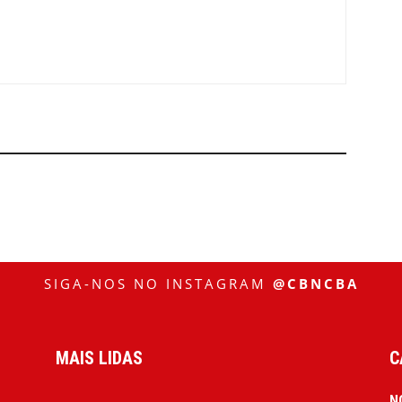
SIGA-NOS NO INSTAGRAM
@CBNCBA
MAIS LIDAS
C
N