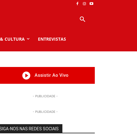
 & CULTURA
ENTREVISTAS
Assistir Ao Vivo
- PUBLICIDADE -
- PUBLICIDADE -
SIGA-NOS NAS REDES SOCIAIS