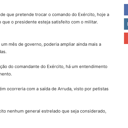
de que pretende trocar o comando do Exército, hoje a
que o presidente esteja satisfeito com o militar.
um mês de governo, poderia ampliar ainda mais a
das.
ação do comandante do Exército, há um entendimento
mento.
m ocorreria com a saída de Arruda, visto por petistas
cito nenhum general estrelado que seja considerado,