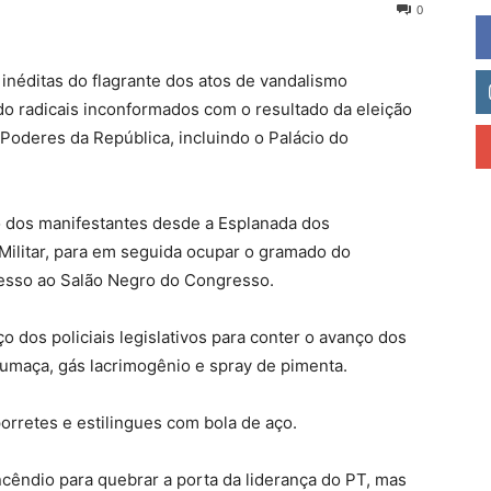
0
néditas do flagrante dos atos de vandalismo
ndo radicais inconformados com o resultado da eleição
Poderes da República, incluindo o Palácio do
 dos manifestantes desde a Esplanada dos
 Militar, para em seguida ocupar o gramado do
cesso ao Salão Negro do Congresso.
ço dos policiais legislativos para conter o avanço dos
umaça, gás lacrimogênio e spray de pimenta.
orretes e estilingues com bola de aço.
cêndio para quebrar a porta da liderança do PT, mas