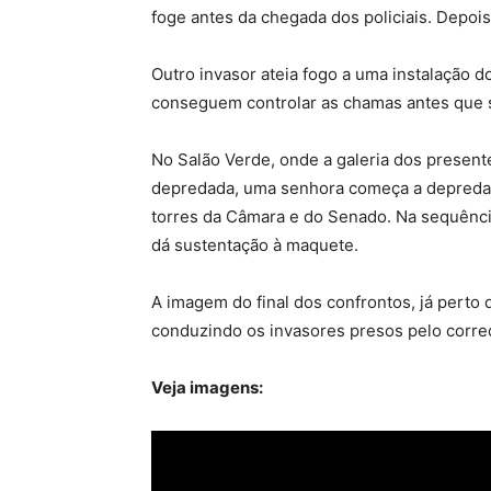
foge antes da chegada dos policiais. Depoi
Outro invasor ateia fogo a uma instalação 
conseguem controlar as chamas antes que s
No Salão Verde, onde a galeria dos present
depredada, uma senhora começa a depredaç
torres da Câmara e do Senado. Na sequênc
dá sustentação à maquete.
A imagem do final dos confrontos, já perto 
conduzindo os invasores presos pelo corre
Veja imagens: