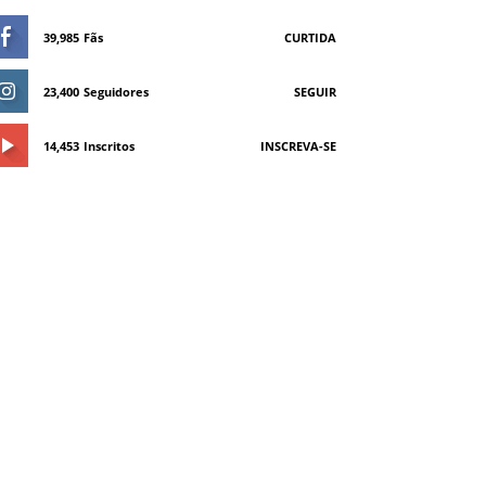
39,985
Fãs
CURTIDA
23,400
Seguidores
SEGUIR
14,453
Inscritos
INSCREVA-SE