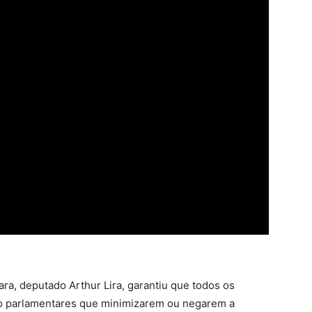
ra, deputado Arthur Lira, garantiu que todos os
do parlamentares que minimizarem ou negarem a