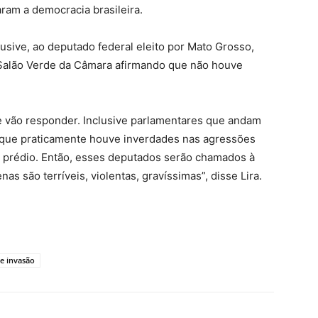
ram a democracia brasileira.
usive, ao deputado federal eleito por Mato Grosso,
o Salão Verde da Câmara afirmando que não houve
e vão responder. Inclusive parlamentares que andam
que praticamente houve inverdades nas agressões
 prédio. Então, esses deputados serão chamados à
as são terríveis, violentas, gravíssimas”, disse Lira.
e invasão