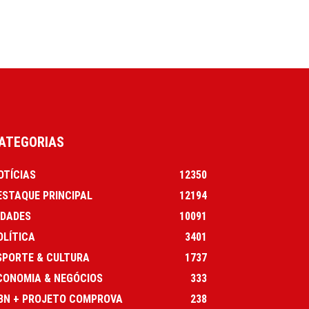
ATEGORIAS
OTÍCIAS
12350
ESTAQUE PRINCIPAL
12194
IDADES
10091
OLÍTICA
3401
SPORTE & CULTURA
1737
CONOMIA & NEGÓCIOS
333
BN + PROJETO COMPROVA
238