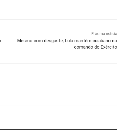
Próxima notícia
o
Mesmo com desgaste, Lula mantém cuiabano no
comando do Exército