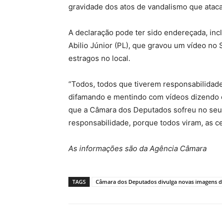
gravidade dos atos de vandalismo que ataca
A declaração pode ter sido endereçada, incl
Abilio Júnior (PL), que gravou um vídeo n
estragos no local.
“Todos, todos que tiverem responsabilidad
difamando e mentindo com vídeos dizendo 
que a Câmara dos Deputados sofreu no seu
responsabilidade, porque todos viram, as cen
As informações são da Agência Câmara
TAGS
Câmara dos Deputados divulga novas imagens d