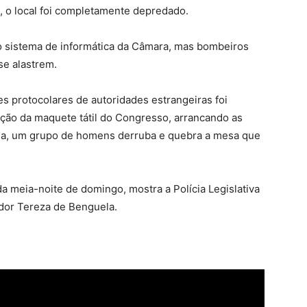
s, o local foi completamente depredado.
do sistema de informática da Câmara, mas bombeiros
e alastrem.
es protocolares de autoridades estrangeiras foi
ão da maquete tátil do Congresso, arrancando as
ia, um grupo de homens derruba e quebra a mesa que
da meia-noite de domingo, mostra a Polícia Legislativa
dor Tereza de Benguela.