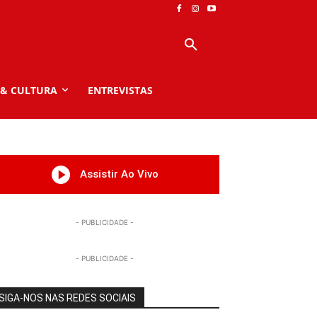
 & CULTURA
ENTREVISTAS
Assistir Ao Vivo
- PUBLICIDADE -
- PUBLICIDADE -
SIGA-NOS NAS REDES SOCIAIS