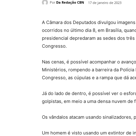
Por
Da Redação CBN
17 de janeiro de 2023
A Câmara dos Deputados divulgou imagens i
ocorridos no último dia 8, em Brasília, qua
presidencial depredaram as sedes dos três 
Congresso.
Nas cenas, é possível acompanhar o avanço
Ministérios, rompendo a barreira da Polícia
Congresso, as cúpulas e a rampa que dá a
Já do lado de dentro, é possível ver o esfor
golpistas, em meio a uma densa nuvem de f
Os vândalos atacam usando sinalizadores, p
Um homem é visto usando um extintor de in