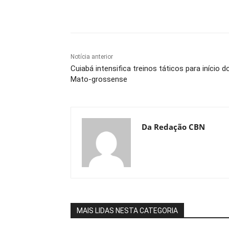
Compartilhe
Notícia anterior
Cuiabá intensifica treinos táticos para início d
Mato-grossense
Da Redação CBN
MAIS LIDAS NESTA CATEGORIA