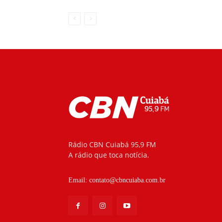
Rádio CBN Cuiabá 95,9 FM
A rádio que toca notícia.
Email:
contato@cbncuiaba.com.br