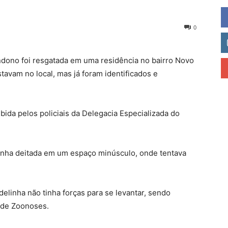
0
dono foi resgatada em uma residência no bairro Novo
vam no local, mas já foram identificados e
ida pelos policiais da Delegacia Especializada do
rinha deitada em um espaço minúsculo, onde tentava
elinha não tinha forças para se levantar, sendo
o de Zoonoses.