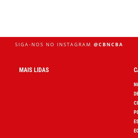
SIGA-NOS NO INSTAGRAM
@CBNCBA
MAIS LIDAS
C
N
D
C
P
E
E