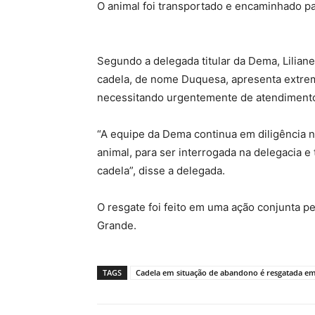
O animal foi transportado e encaminhado p
Segundo a delegada titular da Dema, Liliane 
cadela, de nome Duquesa, apresenta extre
necessitando urgentemente de atendimento
“A equipe da Dema continua em diligência ne
animal, para ser interrogada na delegacia 
cadela”, disse a delegada.
O resgate foi feito em uma ação conjunta pe
Grande.
TAGS
Cadela em situação de abandono é resgatada e