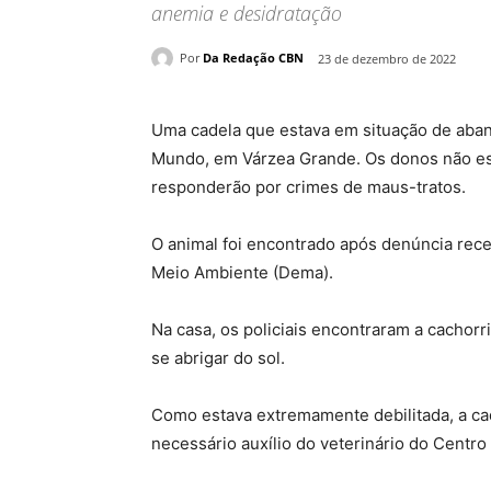
anemia e desidratação
Por
Da Redação CBN
23 de dezembro de 2022
Uma cadela que estava em situação de aban
Mundo, em Várzea Grande. Os donos não esta
responderão por crimes de maus-tratos.
O animal foi encontrado após denúncia receb
Meio Ambiente (Dema).
Na casa, os policiais encontraram a cachor
se abrigar do sol.
Como estava extremamente debilitada, a cad
necessário auxílio do veterinário do Centr