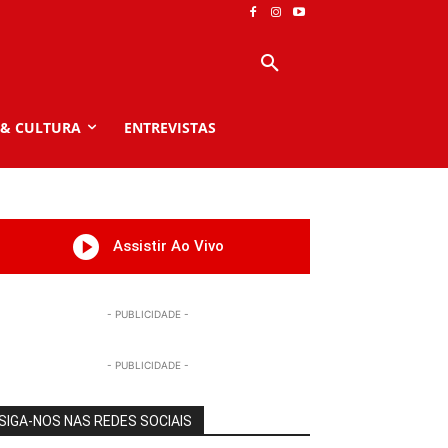
 & CULTURA
ENTREVISTAS
Assistir Ao Vivo
- PUBLICIDADE -
- PUBLICIDADE -
SIGA-NOS NAS REDES SOCIAIS