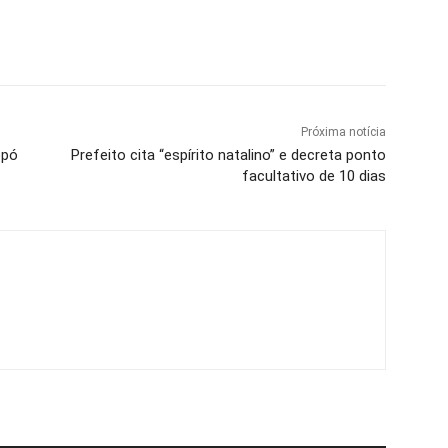
Próxima notícia
opó
Prefeito cita “espírito natalino” e decreta ponto
facultativo de 10 dias