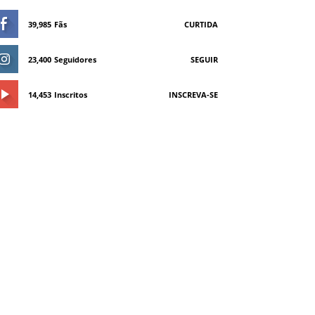
39,985
Fãs
CURTIDA
23,400
Seguidores
SEGUIR
14,453
Inscritos
INSCREVA-SE