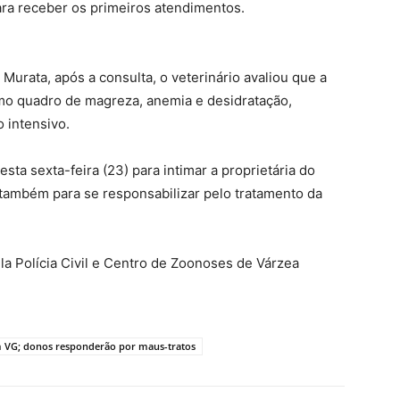
ara receber os primeiros atendimentos.
Murata, após a consulta, o veterinário avaliou que a
mo quadro de magreza, anemia e desidratação,
 intensivo.
sta sexta-feira (23) para intimar a proprietária do
e também para se responsabilizar pelo tratamento da
la Polícia Civil e Centro de Zoonoses de Várzea
m VG; donos responderão por maus-tratos