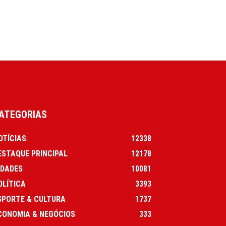
ATEGORIAS
OTÍCIAS
12338
ESTAQUE PRINCIPAL
12178
IDADES
10081
OLÍTICA
3393
SPORTE & CULTURA
1737
CONOMIA & NEGÓCIOS
333