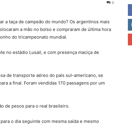
0
antar a taça de campeão do mundo? Os argentinos mais
olocaram a mão no bolso e compraram de última hora
sonho do tricampeonato mundial.
te no estádio Lusail, e com presença maciça de
sa de transporte aéreo do país sul-americano, se
ara a final.
Foram vendidas 170 passagens por um
o de pesos para o real brasileiro.
 para o dia seguinte com mesma saída e mesmo