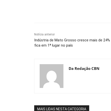
Compartilhe
Notícia anterior
Indústria de Mato Grosso cresce mais de 24%
fica em 1ª lugar no país
Da Redação CBN
MAIS LIDAS NESTA CATEGORIA