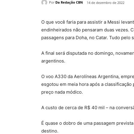
Por
Da Redação CBN
14 de dezembro de 2022
O que você faria para assistir a Messi lev
endinheirados não pensaram duas vezes. C
passagens para Doha, no Catar. Tudo pelo 
A final será disputada no domingo, novamen
argentinos.
O voo A330 da Aerolíneas Argentina, empre
esgotou em meia hora após a classificação p
preço nada módico.
A custo de cerca de R$ 40 mil
– na conversã
É quase o dobro de uma passagem prevista
destino.