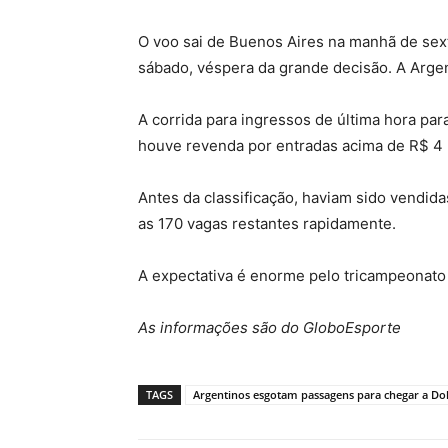
O voo sai de Buenos Aires na manhã de sex
sábado, véspera da grande decisão. A Argen
A corrida para ingressos de última hora par
houve revenda por entradas acima de R$ 4 
Antes da classificação, haviam sido vendid
as 170 vagas restantes rapidamente.
A expectativa é enorme pelo tricampeonato
As informações são do GloboEsporte
TAGS
Argentinos esgotam passagens para chegar a Doh