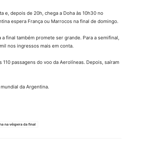
ta e, depois de 20h, chega a Doha às 10h30 no
tina espera França ou Marrocos na final de domingo.
a a final também promete ser grande. Para a semifinal,
mil nos ingressos mais em conta.
as 110 passagens do voo da Aerolíneas. Depois, saíram
 mundial da Argentina.
a na véspera da final