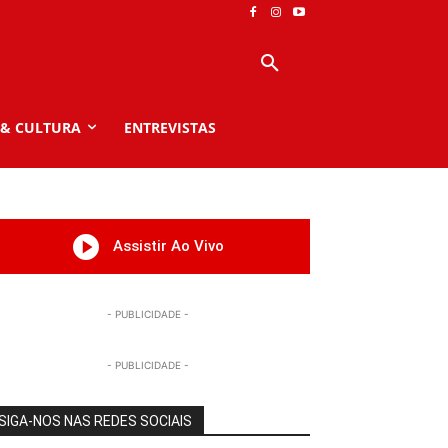
 & CULTURA
ENTREVISTAS
Assistir Ao Vivo
- PUBLICIDADE -
- PUBLICIDADE -
SIGA-NOS NAS REDES SOCIAIS