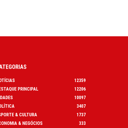
ATEGORIAS
OTÍCIAS
12359
ESTAQUE PRINCIPAL
12206
IDADES
10097
OLÍTICA
3407
SPORTE & CULTURA
1737
CONOMIA & NEGÓCIOS
333