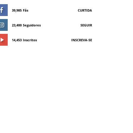
39,985
Fãs
CURTIDA
23,400
Seguidores
SEGUIR
14,453
Inscritos
INSCREVA-SE