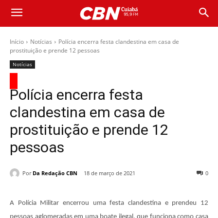
Início
Notícias
Polícia encerra festa clandestina em casa de
prostituição e prende 12 pessoas
Notícias
Polícia encerra festa
clandestina em casa de
prostituição e prende 12
pessoas
Por
Da Redação CBN
18 de março de 2021
0
A Polícia Militar encerrou uma festa clandestina e prendeu 12
pessoas aglomeradas em uma boate ilegal, que funciona como casa