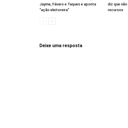
Jayme, Fávaro e Taques e aponta
diz que não
“ação eleitoreira”
recursos
Deixe uma resposta