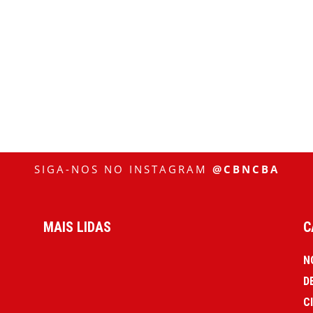
SIGA-NOS NO INSTAGRAM
@CBNCBA
MAIS LIDAS
C
N
D
C