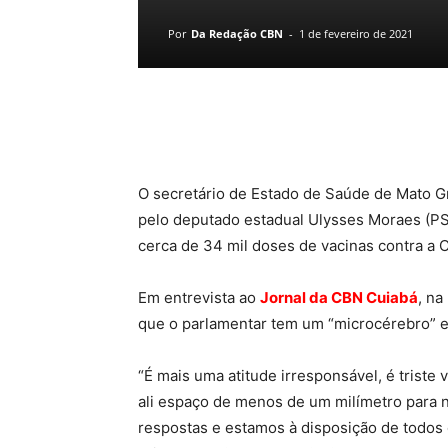
Por
Da Redação CBN
-
1 de fevereiro de 2021
O secretário de Estado de Saúde de Mato Gr
pelo deputado estadual Ulysses Moraes (PS
cerca de 34 mil doses de vacinas contra a 
Em entrevista ao
Jornal da CBN Cuiabá
, na
que o parlamentar tem um “microcérebro” e
“É mais uma atitude irresponsável, é trist
ali espaço de menos de um milímetro para 
respostas e estamos à disposição de todos 