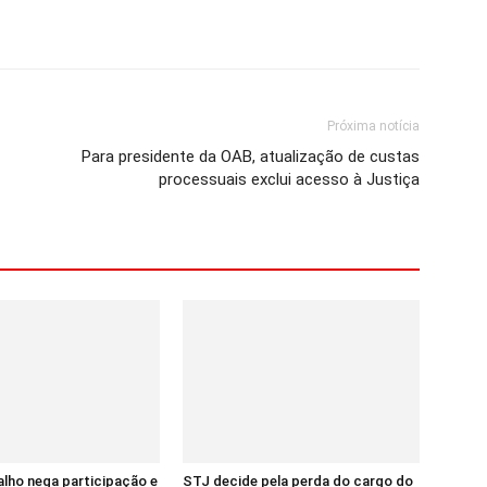
Próxima notícia
Para presidente da OAB, atualização de custas
processuais exclui acesso à Justiça
lho nega participação e
STJ decide pela perda do cargo do