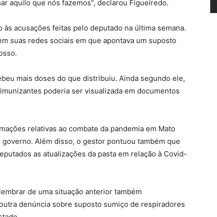
r aquilo que nós fazemos”, declarou Figueiredo.
 às acusações feitas pelo deputado na última semana.
o em suas redes sociais em que apontava um suposto
osso.
beu mais doses do que distribuiu. Ainda segundo ele,
e imunizantes poderia ser visualizada em documentos
rmações relativas ao combate da pandemia em Mato
do governo. Além disso, o gestor pontuou também que
putados as atualizações da pasta em relação à Covid-
 lembrar de uma situação anterior também
 outra denúncia sobre suposto sumiço de respiradores
stado.