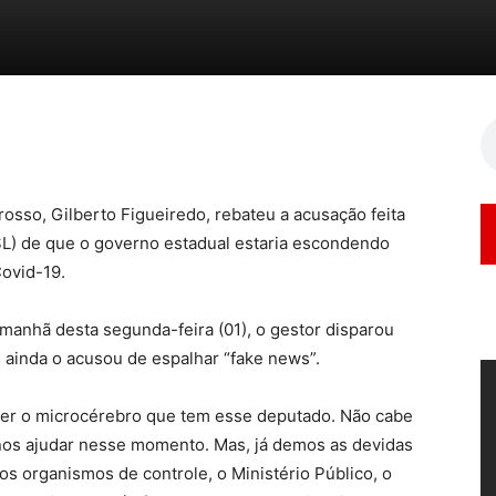
osso, Gilberto Figueiredo, rebateu a acusação feita
L) de que o governo estadual estaria escondendo
Covid-19.
 manhã desta segunda-feira (01), o gestor disparou
 ainda o acusou de espalhar “fake news”.
e ver o microcérebro que tem esse deputado. Não cabe
nos ajudar nesse momento. Mas, já demos as devidas
os organismos de controle, o Ministério Público, o