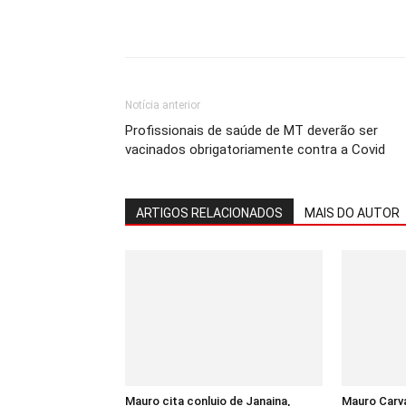
Notícia anterior
Profissionais de saúde de MT deverão ser
vacinados obrigatoriamente contra a Covid
ARTIGOS RELACIONADOS
MAIS DO AUTOR
Mauro cita conluio de Janaina,
Mauro Carva