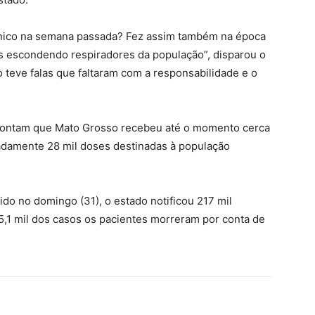
cnico na semana passada? Fez assim também na época
 escondendo respiradores da população”, disparou o
 teve falas que faltaram com a responsabilidade e o
pontam que Mato Grosso recebeu até o momento cerca
adamente 28 mil doses destinadas à população
do no domingo (31), o estado notificou 217 mil
5,1 mil dos casos os pacientes morreram por conta de