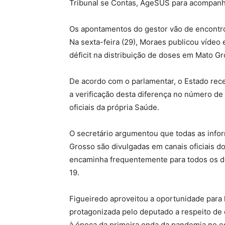
Tribunal se Contas, AgeSUS para acompanha
Os apontamentos do gestor vão de encontro
Na sexta-feira (29), Moraes publicou víde
déficit na distribuição de doses em Mato Gr
De acordo com o parlamentar, o Estado rece
a verificação desta diferença no número d
oficiais da própria Saúde.
O secretário argumentou que todas as info
Grosso são divulgadas em canais oficiais 
encaminha frequentemente para todos os de
19.
Figueiredo aproveitou a oportunidade para
protagonizada pelo deputado a respeito de
à época da primeira onda da pandemia no e