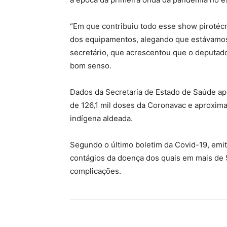
“Em que contribuiu todo esse show piroté
dos equipamentos, alegando que estávamos
secretário, que acrescentou que o deputado
bom senso.
Dados da Secretaria de Estado de Saúde a
de 126,1 mil doses da Coronavac e aproxim
indígena aldeada.
Segundo o último boletim da Covid-19, emiti
contágios da doença dos quais em mais de 
complicações.