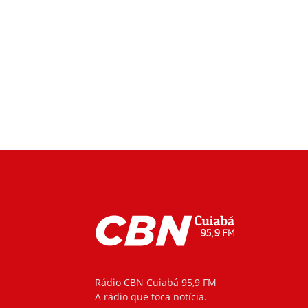
Rádio CBN Cuiabá 95,9 FM
A rádio que toca notícia.