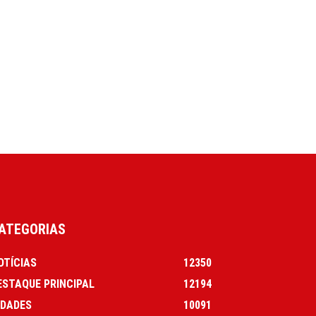
ATEGORIAS
OTÍCIAS
12350
ESTAQUE PRINCIPAL
12194
IDADES
10091