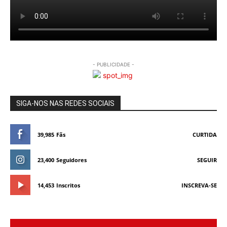
- PUBLICIDADE -
SIGA-NOS NAS REDES SOCIAIS
39,985
Fãs
CURTIDA
23,400
Seguidores
SEGUIR
14,453
Inscritos
INSCREVA-SE