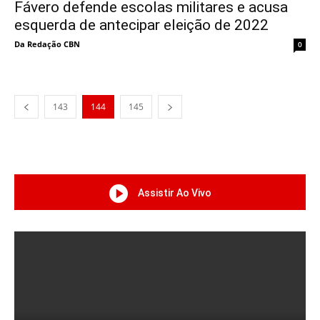
Fávero defende escolas militares e acusa
esquerda de antecipar eleição de 2022
Da Redação CBN
0
143
144
145
Assistir Ao Vivo