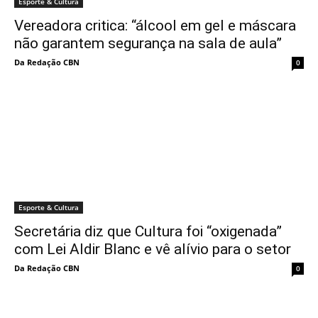
Esporte & Cultura
Vereadora critica: “álcool em gel e máscara
não garantem segurança na sala de aula”
Da Redação CBN
0
Esporte & Cultura
Secretária diz que Cultura foi “oxigenada”
com Lei Aldir Blanc e vê alívio para o setor
Da Redação CBN
0