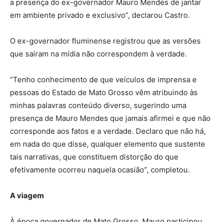
a presença do ex-governador Mauro Mendes de jantar
em ambiente privado e exclusivo”, declarou Castro.
O ex-governador fluminense registrou que as versões
que saíram na mídia não correspondem à verdade.
“Tenho conhecimento de que veículos de imprensa e
pessoas do Estado de Mato Grosso vêm atribuindo às
minhas palavras conteúdo diverso, sugerindo uma
presença de Mauro Mendes que jamais afirmei e que não
corresponde aos fatos e a verdade. Declaro que não há,
em nada do que disse, qualquer elemento que sustente
tais narrativas, que constituem distorção do que
efetivamente ocorreu naquela ocasião”, completou.
A viagem
À época governador de Mato Grosso, Mauro participou