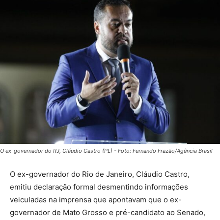
O ex-governador do RJ, Cláudio Castro (PL) - Foto: Fernando Frazão/Agência Brasil
O ex-governador do Rio de Janeiro, Cláudio Castro,
emitiu declaração formal desmentindo informações
veiculadas na imprensa que apontavam que o ex-
governador de Mato Grosso e pré-candidato ao Senado,