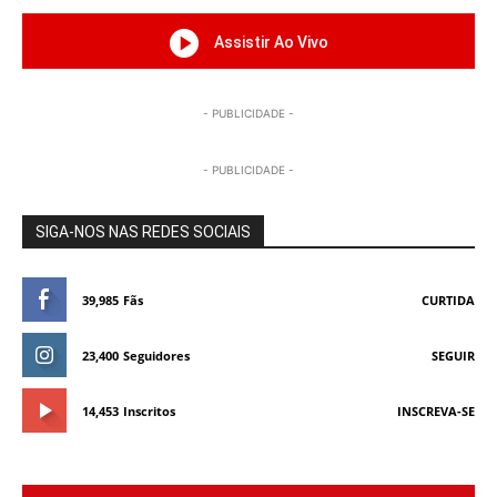
Assistir Ao Vivo
- PUBLICIDADE -
- PUBLICIDADE -
SIGA-NOS NAS REDES SOCIAIS
39,985
Fãs
CURTIDA
23,400
Seguidores
SEGUIR
14,453
Inscritos
INSCREVA-SE