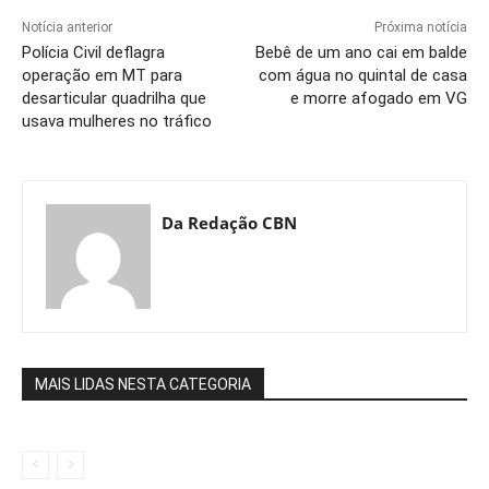
Notícia anterior
Próxima notícia
Polícia Civil deflagra
Bebê de um ano cai em balde
operação em MT para
com água no quintal de casa
desarticular quadrilha que
e morre afogado em VG
usava mulheres no tráfico
Da Redação CBN
MAIS LIDAS NESTA CATEGORIA