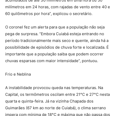
acumulados de até 30 milímetros em uma hora ou 50
milímetros em 24 horas, com rajadas de vento entre 40 e
60 quilômetros por hora”, explicou o secretário.
O coronel fez um alerta para que a população não seja
pega de surpresa. “Embora Cuiabá esteja entrando no
período tradicionalmente mais seco e quente, ainda há a
possibilidade de episódios de chuva forte e localizada. É
importante que a população saiba que podem ocorrer
chuvas esparsas com maior intensidade”, pontuou.
Frio e Neblina
A instabilidade provocou queda nas temperaturas. Na
Capital, os termômetros oscilam entre 21°C e 27°C nesta
quarta e quinta-feira. Já na vizinha Chapada dos
Guimarães (67 km ao norte de Cuiabá), o clima serrano
impera com mínima de 18°C e máxima que não passa dos