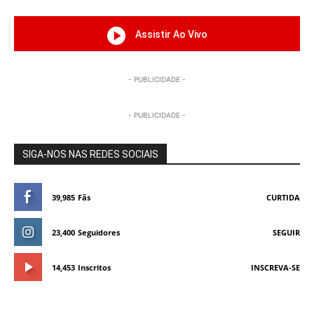
Assistir Ao Vivo
- PUBLICIDADE -
- PUBLICIDADE -
SIGA-NOS NAS REDES SOCIAIS
39,985
Fãs
CURTIDA
23,400
Seguidores
SEGUIR
14,453
Inscritos
INSCREVA-SE