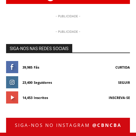
- PUBLICIDADE -
- PUBLICIDADE -
SIGA-NOS NAS REDES SOCIAIS
39,985
Fãs
CURTIDA
23,400
Seguidores
SEGUIR
14,453
Inscritos
INSCREVA-SE
SIGA-NOS NO INSTAGRAM
@CBNCBA