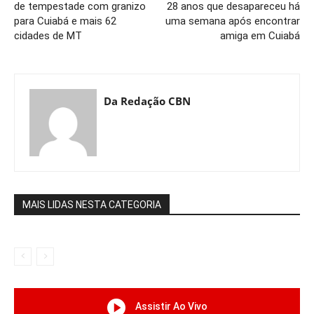
de tempestade com granizo
28 anos que desapareceu há
para Cuiabá e mais 62
uma semana após encontrar
cidades de MT
amiga em Cuiabá
Da Redação CBN
MAIS LIDAS NESTA CATEGORIA
Assistir Ao Vivo