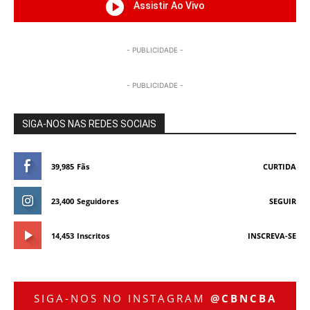
Assistir Ao Vivo
- PUBLICIDADE -
- PUBLICIDADE -
SIGA-NOS NAS REDES SOCIAIS
39,985
Fãs
CURTIDA
23,400
Seguidores
SEGUIR
14,453
Inscritos
INSCREVA-SE
SIGA-NOS NO INSTAGRAM
@CBNCBA