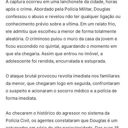
A captura ocorreu em uma lanchonete da cidade, horas
após o crime. Abordado pela Polícia Militar, Douglas
confessou o abuso e revelou não ter qualquer ligação ou
conhecimento prévio sobre a vítima. Em um relato frio,
ele admitiu que escolheu a menor de forma totalmente
aleatória. O criminoso pulou o muro da casa da jovem e
ficou escondido no quintal, aguardando o momento em
que ela chegaria. Assim que entrou no imóvel, a
adolescente foi rendida, encurralada e estuprada.
O ataque brutal provocou revolta imediata nos familiares
da menor, que chegaram logo em seguida, confrontaram
o suspeito e acionaram o socorro médico e a polícia de
forma imediata.
Ao checarem o histórico do agressor no sistema da
Polícia Civil, os agentes constataram que Douglas é um
estuprador em série de alta periculosidade. Das suas 15