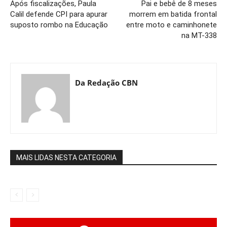
Após fiscalizações, Paula
Pai e bebê de 8 meses
Calil defende CPI para apurar
morrem em batida frontal
suposto rombo na Educação
entre moto e caminhonete
na MT-338
Da Redação CBN
MAIS LIDAS NESTA CATEGORIA