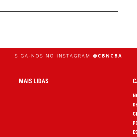
SIGA-NOS NO INSTAGRAM
@CBNCBA
MAIS LIDAS
C
N
D
C
P
E