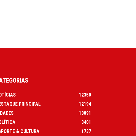
ATEGORIAS
OTÍCIAS
12350
ESTAQUE PRINCIPAL
12194
IDADES
10091
OLÍTICA
3401
SPORTE & CULTURA
1737