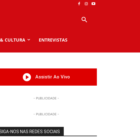
 & CULTURA
ENTREVISTAS
Assistir Ao Vivo
- PUBLICIDADE -
- PUBLICIDADE -
SIGA-NOS NAS REDES SOCIAIS