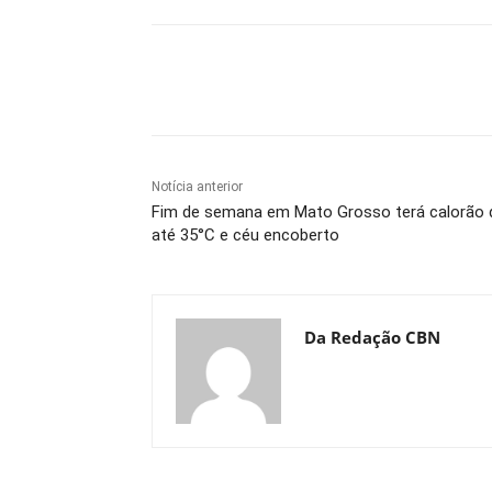
Compartilhe
Notícia anterior
Fim de semana em Mato Grosso terá calorão 
até 35°C e céu encoberto
Da Redação CBN