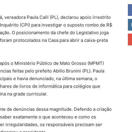
 vereadora Paula Calil (PL), declarou apoio irrestrito
nquérito (CPI) para investigar o suposto rombo de R$
ação. O posicionamento da chefe do Legislativo joga
foram protocolados na Casa para abrir a caixa-preta
 após o Ministério Público de Mato Grosso (MPMT)
ias feitas pelo prefeito Abilio Brunini (PL). Paula
icipais e havia denunciado, na última semana, o
hares de livros de informática para colégios que
a na grade curricular.
ante de denúncias dessa magnitude. Defendo a criação
e saber exatamente o que aconteceu e como os
ver irregularidades, os responsáveis precisam ser