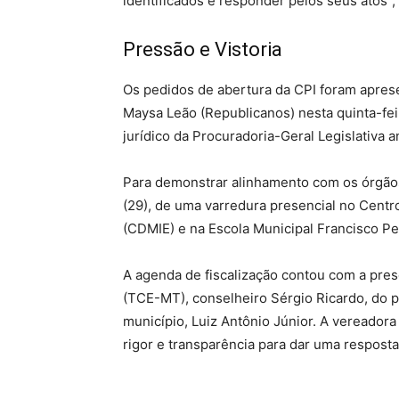
identificados e responder pelos seus atos”,
Pressão e Vistoria
Os pedidos de abertura da CPI foram apres
Maysa Leão (Republicanos) nesta quinta-feir
jurídico da Procuradoria-Geral Legislativa a
Para demonstrar alinhamento com os órgãos d
(29), de uma varredura presencial no Centr
(CDMIE) e na Escola Municipal Francisco Ped
A agenda de fiscalização contou com a pre
(TCE-MT), conselheiro Sérgio Ricardo, do pr
município, Luiz Antônio Júnior. A vereadora
rigor e transparência para dar uma resposta 