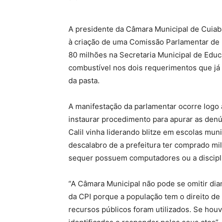
A presidente da Câmara Municipal de Cuiabá,
à criação de uma Comissão Parlamentar de I
80 milhões na Secretaria Municipal de Educ
combustível nos dois requerimentos que já 
da pasta.
A manifestação da parlamentar ocorre logo
instaurar procedimento para apurar as denúnc
Calil vinha liderando blitze em escolas mun
descalabro de a prefeitura ter comprado mil
sequer possuem computadores ou a disciplin
“A Câmara Municipal não pode se omitir di
da CPI porque a população tem o direito d
recursos públicos foram utilizados. Se hou