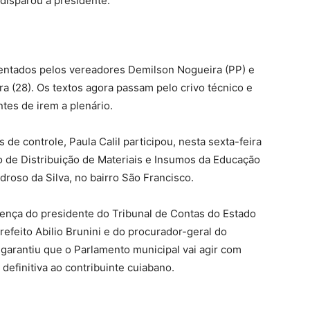
 disparou a presidente.
entados pelos vereadores Demilson Nogueira (PP) e
a (28). Os textos agora passam pelo crivo técnico e
ntes de irem a plenário.
e controle, Paula Calil participou, nesta sexta-feira
o de Distribuição de Materiais e Insumos da Educação
roso da Silva, no bairro São Francisco.
sença do presidente do Tribunal de Contas do Estado
efeito Abilio Brunini e do procurador-geral do
 garantiu que o Parlamento municipal vai agir com
definitiva ao contribuinte cuiabano.