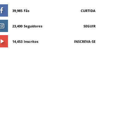
39,985
Fãs
CURTIDA
23,400
Seguidores
SEGUIR
14,453
Inscritos
INSCREVA-SE