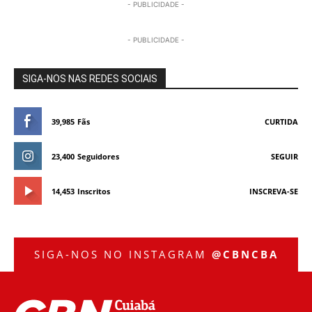
- PUBLICIDADE -
- PUBLICIDADE -
SIGA-NOS NAS REDES SOCIAIS
39,985
Fãs
CURTIDA
23,400
Seguidores
SEGUIR
14,453
Inscritos
INSCREVA-SE
SIGA-NOS NO INSTAGRAM
@CBNCBA