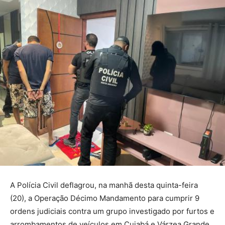
A Polícia Civil deflagrou, na manhã desta quinta-feira
(20), a Operação Décimo Mandamento para cumprir 9
ordens judiciais contra um grupo investigado por furtos e
arrombamentos de veículos em Cuiabá e Várzea Grande.