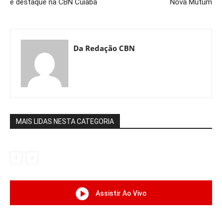
é destaque na CBN Cuiabá
Nova Mutum
Da Redação CBN
MAIS LIDAS NESTA CATEGORIA
Assistir Ao Vivo