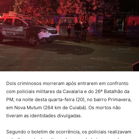
Dois criminosos morreram após entrarem em confronto
com policiais militares da Cavalaria e do 26º Batalhão da
PM, na noite desta quarta-feira (20), no bairro Primavera,
em Nova Mutum (264 km de Cuiabá). Os mortos não
tiveram as identidades divulgadas.
Segundo o boletim de ocorrência, os policiais realizavam