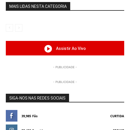
MAIS LIDAS NESTA CATEGORIA
Assistir Ao Vivo
- PUBLICIDADE -
- PUBLICIDADE -
SIGA-NOS NAS REDES SOCIAIS
39,985
Fãs
CURTIDA