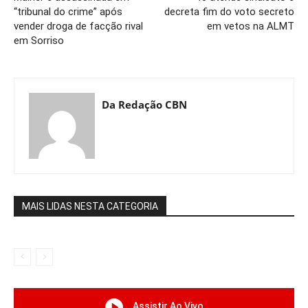
“tribunal do crime” após
decreta fim do voto secreto
vender droga de facção rival
em vetos na ALMT
em Sorriso
Da Redação CBN
MAIS LIDAS NESTA CATEGORIA
Assistir Ao Vivo