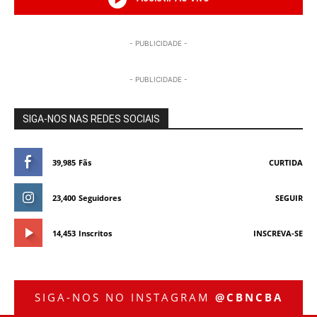
- PUBLICIDADE -
- PUBLICIDADE -
SIGA-NOS NAS REDES SOCIAIS
39,985
Fãs
CURTIDA
23,400
Seguidores
SEGUIR
14,453
Inscritos
INSCREVA-SE
SIGA-NOS NO INSTAGRAM
@CBNCBA