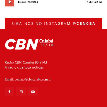
14,453
Inscritos
INSCREVA-SE
SIGA-NOS NO INSTAGRAM
@CBNCBA
Rádio CBN Cuiabá 95,9 FM
A rádio que toca notícia.
Email:
contato@cbncuiaba.com.br