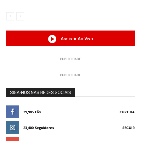
Assistir Ao Vivo
- PUBLICIDADE -
- PUBLICIDADE -
SIGA-NOS NAS REDES SOCIAIS
39,985
Fãs
CURTIDA
23,400
Seguidores
SEGUIR