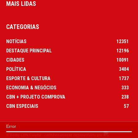
MAIS LIDAS
CATEGORIAS
NOTÍCIAS
12351
DESTAQUE PRINCIPAL
12196
CIDADES
10091
POLÍTICA
3404
ESPORTE & CULTURA
1737
ECONOMIA & NEGÓCIOS
333
CBN + PROJETO COMPROVA
238
CBN ESPECIAIS
57
Error
© Rádio CBN Cuiabá - carinhosamente desenvolvido por