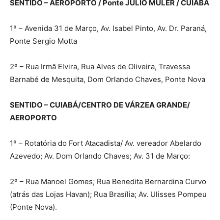
SENTIDO – AEROPORTO / Ponte JULIO MÜLER / CUIABÁ
1º – Avenida 31 de Março, Av. Isabel Pinto, Av. Dr. Paraná,
Ponte Sergio Motta
2º – Rua Irmã Elvira, Rua Alves de Oliveira, Travessa
Barnabé de Mesquita, Dom Orlando Chaves, Ponte Nova
SENTIDO – CUIABÁ/CENTRO DE VÁRZEA GRANDE/
AEROPORTO
1º – Rotatória do Fort Atacadista/ Av. vereador Abelardo
Azevedo; Av. Dom Orlando Chaves; Av. 31 de Março:
2º – Rua Manoel Gomes; Rua Benedita Bernardina Curvo
(atrás das Lojas Havan); Rua Brasília; Av. Ulisses Pompeu
(Ponte Nova).