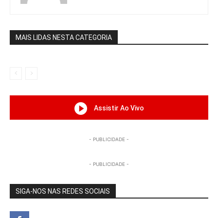
MAIS LIDAS NESTA CATEGORIA
Assistir Ao Vivo
- PUBLICIDADE -
- PUBLICIDADE -
SIGA-NOS NAS REDES SOCIAIS