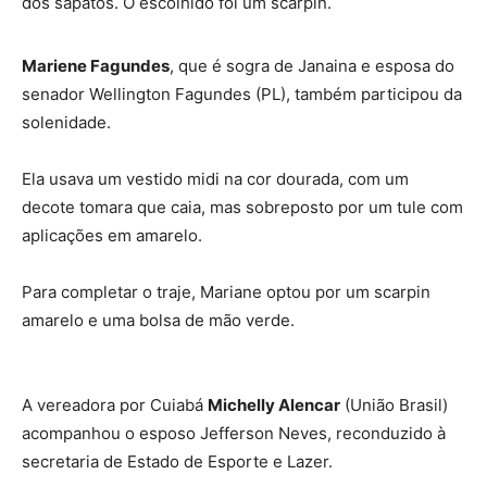
dos sapatos. O escolhido foi um scarpin.
Mariene Fagundes
, que é sogra de Janaina e esposa do
senador Wellington Fagundes (PL), também participou da
solenidade.
Ela usava um vestido midi na cor dourada, com um
decote tomara que caia, mas sobreposto por um tule com
aplicações em amarelo.
Para completar o traje, Mariane optou por um scarpin
amarelo e uma bolsa de mão verde.
A vereadora por Cuiabá
Michelly Alencar
(União Brasil)
acompanhou o esposo Jefferson Neves, reconduzido à
secretaria de Estado de Esporte e Lazer.