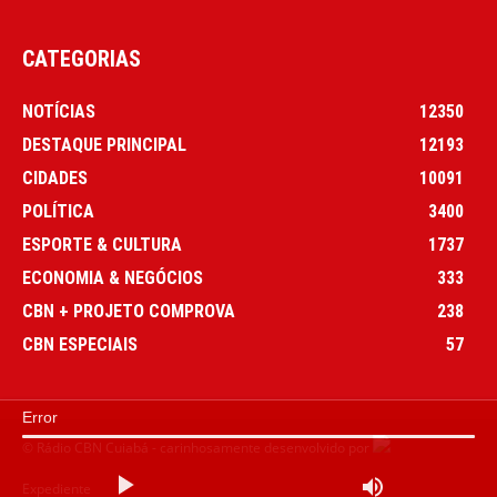
CATEGORIAS
NOTÍCIAS
12350
DESTAQUE PRINCIPAL
12193
CIDADES
10091
POLÍTICA
3400
ESPORTE & CULTURA
1737
ECONOMIA & NEGÓCIOS
333
CBN + PROJETO COMPROVA
238
CBN ESPECIAIS
57
Error
© Rádio CBN Cuiabá - carinhosamente desenvolvido por
Expediente