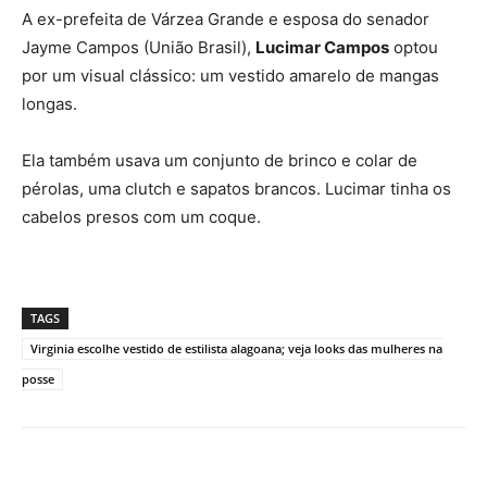
A ex-prefeita de Várzea Grande e esposa do senador
Jayme Campos (União Brasil),
Lucimar Campos
optou
por um visual clássico: um vestido amarelo de mangas
longas.
Ela também usava um conjunto de brinco e colar de
pérolas, uma clutch e sapatos brancos. Lucimar tinha os
cabelos presos com um coque.
TAGS
Virginia escolhe vestido de estilista alagoana; veja looks das mulheres na
posse