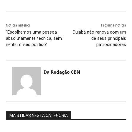
Notícia anterior
Próxima notícia
“Escolhemos uma pessoa
Cuiabá não renova com um
absolutamente técnica, sem
de seus principais
nenhum viés político”
patrocinadores
Da Redação CBN
MAIS LIDAS NESTA CATEGORIA