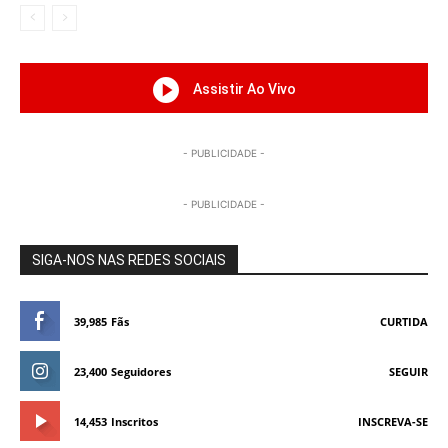
Assistir Ao Vivo
- PUBLICIDADE -
- PUBLICIDADE -
SIGA-NOS NAS REDES SOCIAIS
39,985
Fãs
CURTIDA
23,400
Seguidores
SEGUIR
14,453
Inscritos
INSCREVA-SE