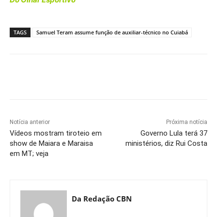
TAGS
Samuel Teram assume função de auxiliar-técnico no Cuiabá
Notícia anterior
Próxima notícia
Vídeos mostram tiroteio em
Governo Lula terá 37
show de Maiara e Maraisa
ministérios, diz Rui Costa
em MT; veja
Da Redação CBN