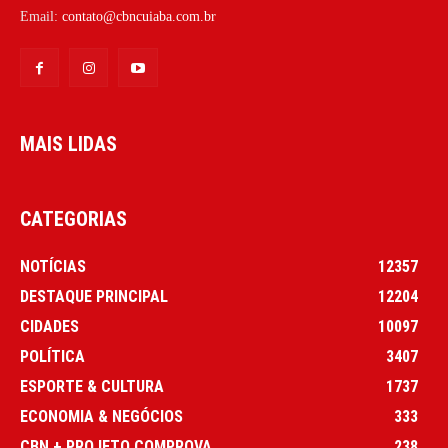
Email:
contato@cbncuiaba.com.br
MAIS LIDAS
CATEGORIAS
NOTÍCIAS
12357
DESTAQUE PRINCIPAL
12204
CIDADES
10097
POLÍTICA
3407
ESPORTE & CULTURA
1737
ECONOMIA & NEGÓCIOS
333
CBN + PROJETO COMPROVA
238