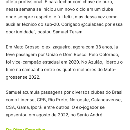
atleta profissional. E para fechar com chave de ouro,
nessa semana se iniciou um novo ciclo em um clube
onde sempre respeitei e fui feliz, mas dessa vez como
auxiliar técnico do sub-20. Obrigado @cuiabaec por essa
oportunidade”, postou Samuel Teram.
Em Mato Grosso, o ex-zagueiro, agora com 38 anos, já
teve passagem por União e Dom Bosco. Pelo Colorado,
foi vice-campeão estadual em 2020. No Azulão, liderou o
time na campanha entre os quatro melhores do Mato-
grossense 2022.
Samuel acumula passagens por diversos clubes do Brasil
como Linense, CRB, Rio Preto, Noroeste, Catanduvense,
CSA, Gama, Iporá, entre outros. O ex-jogador se
aposentou em agosto de 2022, no Santo André.
Do Olhar Esportivo