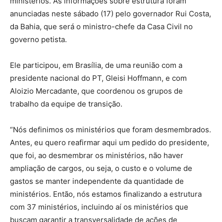
ministérios. As informações sobre estrutura foram
anunciadas neste sábado (17) pelo governador Rui Costa,
da Bahia, que será o ministro-chefe da Casa Civil no
governo petista.
Ele participou, em Brasília, de uma reunião com a
presidente nacional do PT, Gleisi Hoffmann, e com
Aloizio Mercadante, que coordenou os grupos de
trabalho da equipe de transição.
“Nós definimos os ministérios que foram desmembrados.
Antes, eu quero reafirmar aqui um pedido do presidente,
que foi, ao desmembrar os ministérios, não haver
ampliação de cargos, ou seja, o custo e o volume de
gastos se manter independente da quantidade de
ministérios. Então, nós estamos finalizando a estrutura
com 37 ministérios, incluindo aí os ministérios que
buscam garantir a transversalidade de ações de