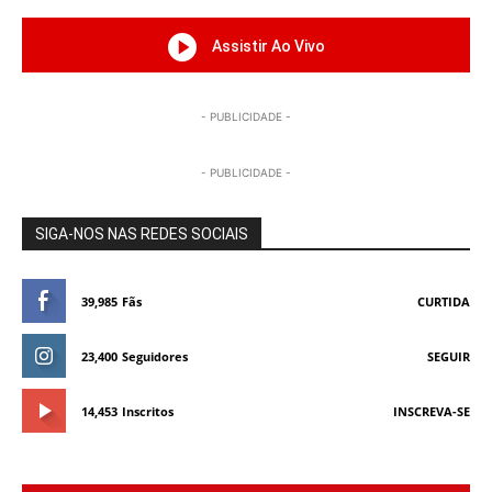
Assistir Ao Vivo
- PUBLICIDADE -
- PUBLICIDADE -
SIGA-NOS NAS REDES SOCIAIS
39,985
Fãs
CURTIDA
23,400
Seguidores
SEGUIR
14,453
Inscritos
INSCREVA-SE