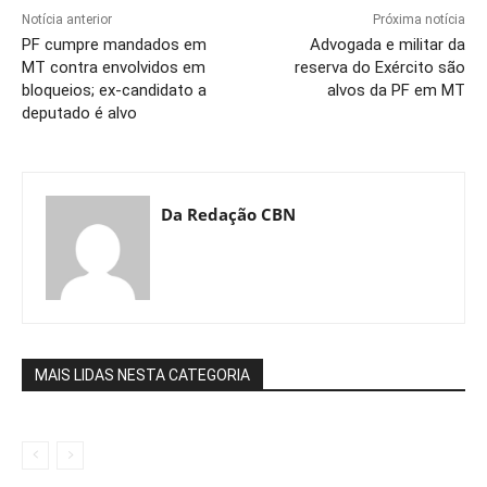
Notícia anterior
Próxima notícia
PF cumpre mandados em
Advogada e militar da
MT contra envolvidos em
reserva do Exército são
bloqueios; ex-candidato a
alvos da PF em MT
deputado é alvo
Da Redação CBN
MAIS LIDAS NESTA CATEGORIA