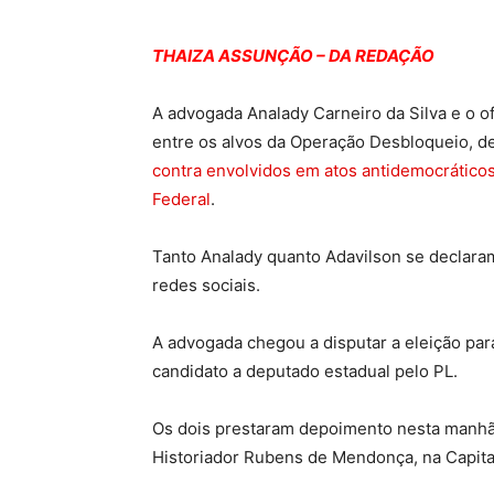
THAIZA ASSUNÇÃO – DA REDAÇÃO
A advogada Analady Carneiro da Silva e o of
entre os alvos da Operação Desbloqueio, defl
c
ontra envolvidos em atos antidemocráticos
Federal
.
Tanto Analady quanto Adavilson se declaram
redes sociais.
A advogada chegou a disputar a eleição par
candidato a deputado estadual pelo PL.
Os dois prestaram depoimento nesta manhã n
Historiador Rubens de Mendonça, na Capita