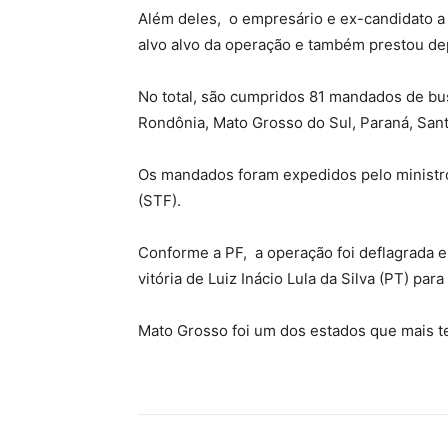
Além deles, o empresário e ex-candidato a
alvo alvo da operação e também prestou d
No total, são cumpridos 81 mandados de b
Rondônia, Mato Grosso do Sul, Paraná, Santa
Os mandados foram expedidos pelo ministr
(STF).
Conforme a PF, a operação foi deflagrada e
vitória de Luiz Inácio Lula da Silva (PT) par
Mato Grosso foi um dos estados que mais te