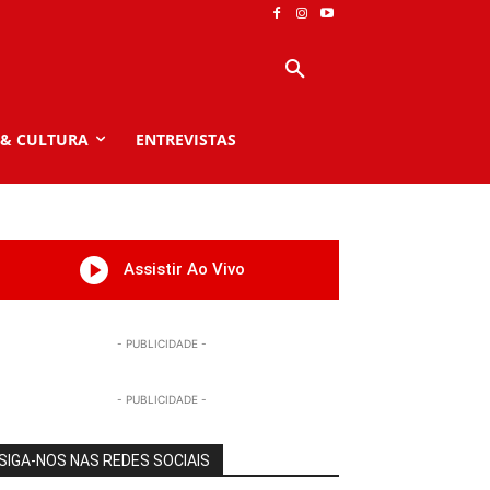
 & CULTURA
ENTREVISTAS
Assistir Ao Vivo
- PUBLICIDADE -
- PUBLICIDADE -
SIGA-NOS NAS REDES SOCIAIS