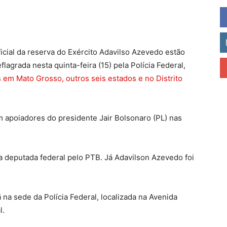
icial da reserva do Exército Adavilso Azevedo estão
agrada nesta quinta-feira (15) pela Polícia Federal,
 em Mato Grosso, outros seis estados e no Distrito
 apoiadores do presidente Jair Bolsonaro (PL) nas
a deputada federal pelo PTB. Já Adavilson Azevedo foi
a sede da Polícia Federal, localizada na Avenida
l.