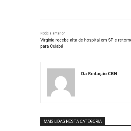
Compartilhe
Notícia anterior
Virginia recebe alta de hospital em SP e retorn
para Cuiabá
Da Redação CBN
MAIS LIDAS NESTA CATEGORIA