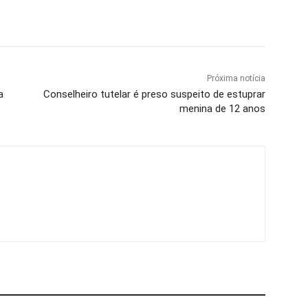
Próxima notícia
a
Conselheiro tutelar é preso suspeito de estuprar
menina de 12 anos