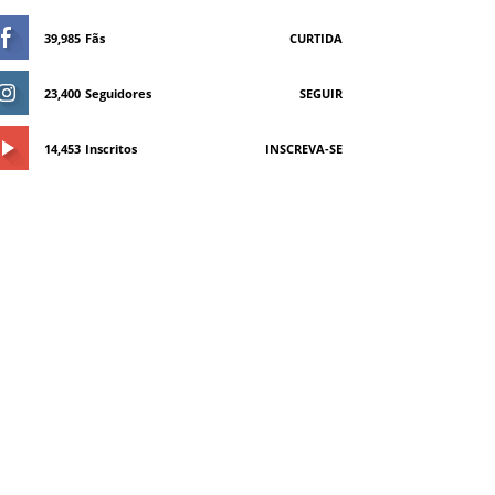
39,985
Fãs
CURTIDA
23,400
Seguidores
SEGUIR
14,453
Inscritos
INSCREVA-SE