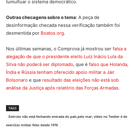
tumultuar o sistema democrático.
Outras checagens sobre o tema
: A peça de
desinformação checada nessa verificação também foi
desmentida por
Boatos.org
.
Nos últimas semanas, o Comprova já mostrou ser
falsa a
alegação de que o presidente eleito Luiz Inácio Lula da
Silva não poderá ser diplomado
, que é
falso que Holanda,
Índia e Rússia tenham oferecido apoio militar a Jair
Bolsonaro
e que
resultado das eleições não está sob
análise da Justiça após relatório das Forças Armadas
.
TAGS
Exército não está fechando entrada do país pelo mar; vídeo no Twitter é de
exercício militar feito desde 1976