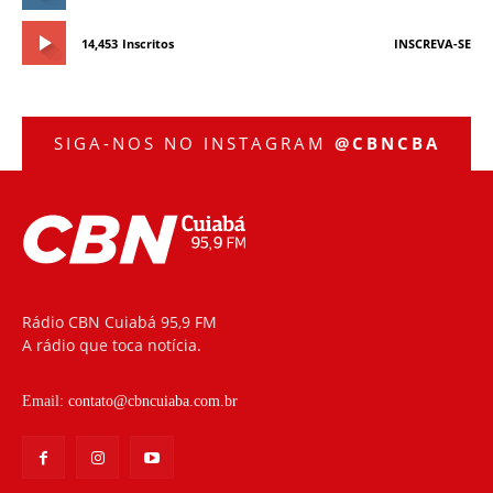
14,453
Inscritos
INSCREVA-SE
SIGA-NOS NO INSTAGRAM
@CBNCBA
Rádio CBN Cuiabá 95,9 FM
A rádio que toca notícia.
Email:
contato@cbncuiaba.com.br