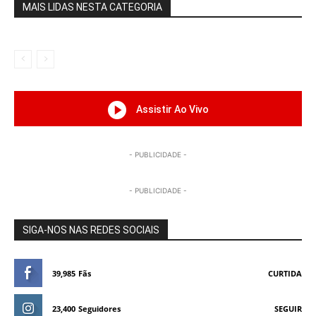
MAIS LIDAS NESTA CATEGORIA
Assistir Ao Vivo
- PUBLICIDADE -
- PUBLICIDADE -
SIGA-NOS NAS REDES SOCIAIS
39,985
Fãs
CURTIDA
23,400
Seguidores
SEGUIR