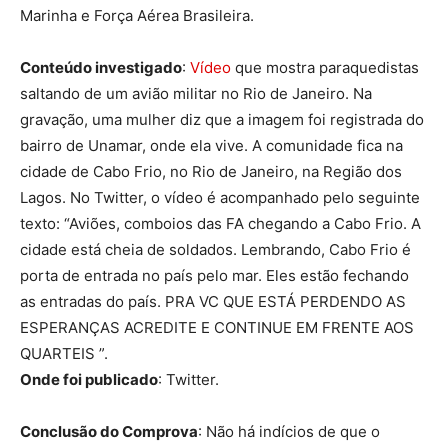
Marinha e Força Aérea Brasileira.
Conteúdo investigado
:
Vídeo
que mostra paraquedistas
saltando de um avião militar no Rio de Janeiro. Na
gravação, uma mulher diz que a imagem foi registrada do
bairro de Unamar, onde ela vive. A comunidade fica na
cidade de Cabo Frio, no Rio de Janeiro, na Região dos
Lagos. No Twitter, o vídeo é acompanhado pelo seguinte
texto: “Aviões, comboios das FA chegando a Cabo Frio. A
cidade está cheia de soldados. Lembrando, Cabo Frio é
porta de entrada no país pelo mar. Eles estão fechando
as entradas do país. PRA VC QUE ESTÁ PERDENDO AS
ESPERANÇAS ACREDITE E CONTINUE EM FRENTE AOS
QUARTEIS ”.
Onde foi publicado
: Twitter.
Conclusão do Comprova
: Não há indícios de que o