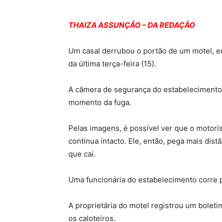
THAIZA ASSUNÇÃO – DA REDAÇÃO
Um casal derrubou o portão de um motel, em
da última terça-feira (15).
A câmera de segurança do estabelecimento, l
momento da fuga.
Pelas imagens, é possível ver que o motoris
continua intacto. Ele, então, pega mais dist
que cai.
Uma funcionária do estabelecimento corre p
A proprietária do motel registrou um boletim
os caloteiros.