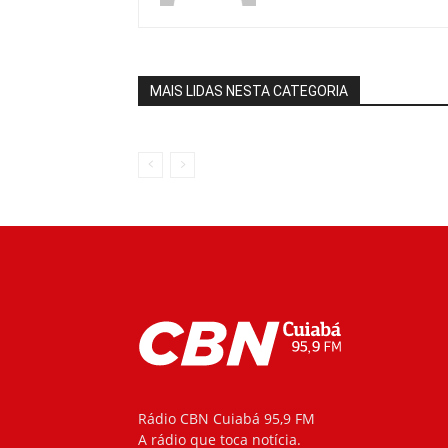
MAIS LIDAS NESTA CATEGORIA
Rádio CBN Cuiabá 95,9 FM
A rádio que toca notícia.