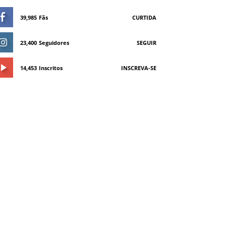
39,985
Fãs
CURTIDA
23,400
Seguidores
SEGUIR
14,453
Inscritos
INSCREVA-SE