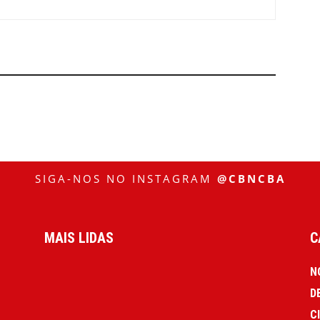
SIGA-NOS NO INSTAGRAM
@CBNCBA
MAIS LIDAS
C
N
D
C