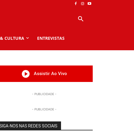
 & CULTURA
ENTREVISTAS
Assistir Ao Vivo
- PUBLICIDADE -
- PUBLICIDADE -
SIGA-NOS NAS REDES SOCIAIS