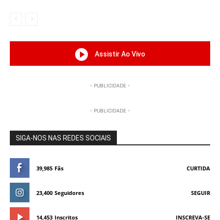
Assistir Ao Vivo
- PUBLICIDADE -
- PUBLICIDADE -
SIGA-NOS NAS REDES SOCIAIS
39,985
Fãs
CURTIDA
23,400
Seguidores
SEGUIR
14,453
Inscritos
INSCREVA-SE