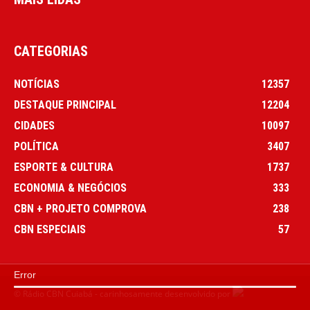
CATEGORIAS
NOTÍCIAS
12357
DESTAQUE PRINCIPAL
12204
CIDADES
10097
POLÍTICA
3407
ESPORTE & CULTURA
1737
ECONOMIA & NEGÓCIOS
333
CBN + PROJETO COMPROVA
238
CBN ESPECIAIS
57
Error
© Rádio CBN Cuiabá - carinhosamente desenvolvido por