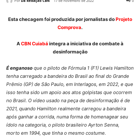
Por
Da Redação CBN
17 de novembro de 2022
0
Esta checagem foi produzida por jornalistas do
Projeto
Comprova
.
A
CBN Cuiabá
integra a iniciativa de combate à
desinformação
É enganoso
que o piloto de Fórmula 1 (F1) Lewis Hamilton
tenha carregado a bandeira do Brasil ao final do Grande
Prêmio (GP) de São Paulo, em Interlagos, em 2022, e que
isso tenha sido um apoio aos atos golpistas que ocorrem
no Brasil. O vídeo usado na peça de desinformação é de
2021, quando Hamilton realmente carregou a bandeira
após ganhar a corrida, numa forma de homenagear seu
ídolo na categoria, o piloto brasileiro Ayrton Senna,
morto em 1994, que tinha o mesmo costume.