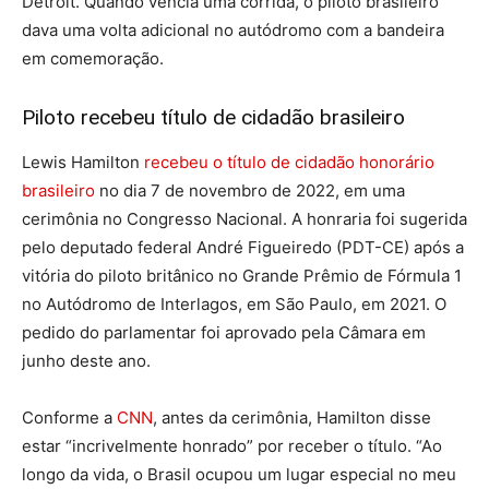
Detroit. Quando vencia uma corrida, o piloto brasileiro
dava uma volta adicional no autódromo com a bandeira
em comemoração.
Piloto recebeu título de cidadão brasileiro
Lewis Hamilton
recebeu o título de cidadão honorário
brasileiro
no dia 7 de novembro de 2022, em uma
cerimônia no Congresso Nacional. A honraria foi sugerida
pelo deputado federal André Figueiredo (PDT-CE) após a
vitória do piloto britânico no Grande Prêmio de Fórmula 1
no Autódromo de Interlagos, em São Paulo, em 2021. O
pedido do parlamentar foi aprovado pela Câmara em
junho deste ano.
Conforme a
CNN
, antes da cerimônia, Hamilton disse
estar “incrivelmente honrado” por receber o título. “Ao
longo da vida, o Brasil ocupou um lugar especial no meu