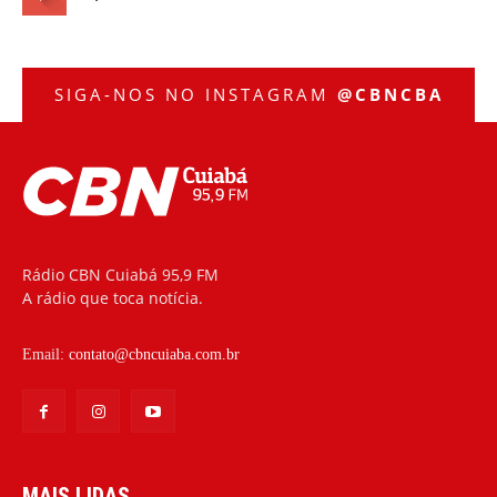
SIGA-NOS NO INSTAGRAM
@CBNCBA
Rádio CBN Cuiabá 95,9 FM
A rádio que toca notícia.
Email:
contato@cbncuiaba.com.br
MAIS LIDAS