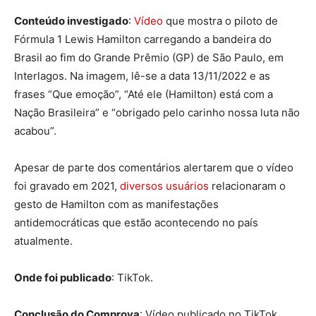
Conteúdo investigado
:
Vídeo
que mostra o piloto de
Fórmula 1 Lewis Hamilton carregando a bandeira do
Brasil ao fim do Grande Prêmio (GP) de São Paulo, em
Interlagos. Na imagem, lê-se a data 13/11/2022 e as
frases “Que emoção”, “Até ele (Hamilton) está com a
Nação Brasileira” e “obrigado pelo carinho nossa luta não
acabou”.
Apesar de parte dos comentários alertarem que o vídeo
foi gravado em 2021,
diversos usuários
relacionaram o
gesto de Hamilton com as manifestações
antidemocráticas que estão acontecendo no país
atualmente.
Onde foi publicado
: TikTok.
Conclusão do Comprova
: Vídeo publicado no TikTok