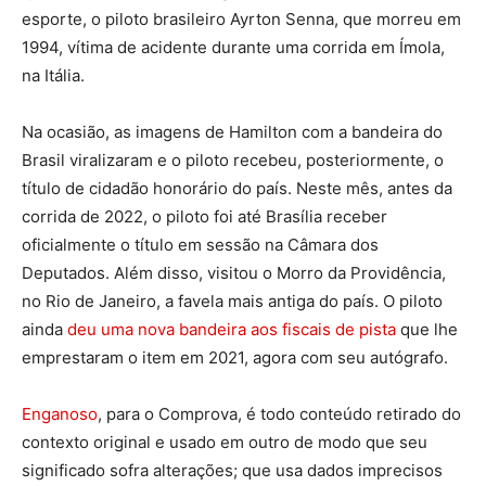
esporte, o piloto brasileiro Ayrton Senna, que morreu em
1994, vítima de acidente durante uma corrida em Ímola,
na Itália.
Na ocasião, as imagens de Hamilton com a bandeira do
Brasil viralizaram e o piloto recebeu, posteriormente, o
título de cidadão honorário do país. Neste mês, antes da
corrida de 2022, o piloto foi até Brasília receber
oficialmente o título em sessão na Câmara dos
Deputados. Além disso, visitou o Morro da Providência,
no Rio de Janeiro, a favela mais antiga do país. O piloto
ainda
deu uma nova bandeira aos fiscais de pista
que lhe
emprestaram o item em 2021, agora com seu autógrafo.
Enganoso
, para o Comprova, é todo conteúdo retirado do
contexto original e usado em outro de modo que seu
significado sofra alterações; que usa dados imprecisos