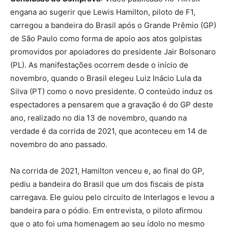
engana ao sugerir que Lewis Hamilton, piloto de F1,
carregou a bandeira do Brasil após o Grande Prêmio (GP)
de São Paulo como forma de apoio aos atos golpistas
promovidos por apoiadores do presidente Jair Bolsonaro
(PL). As manifestações ocorrem desde o início de
novembro, quando o Brasil elegeu Luiz Inácio Lula da
Silva (PT) como o novo presidente. O conteúdo induz os
espectadores a pensarem que a gravação é do GP deste
ano, realizado no dia 13 de novembro, quando na
verdade é da corrida de 2021, que aconteceu em 14 de
novembro do ano passado.
Na corrida de 2021, Hamilton venceu e, ao final do GP,
pediu a bandeira do Brasil que um dos fiscais de pista
carregava. Ele guiou pelo circuito de Interlagos e levou a
bandeira para o pódio. Em entrevista, o piloto afirmou
que o ato foi uma homenagem ao seu ídolo no mesmo