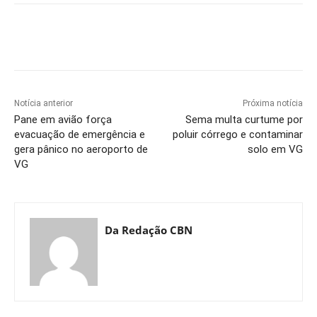
Notícia anterior
Próxima notícia
Pane em avião força
Sema multa curtume por
evacuação de emergência e
poluir córrego e contaminar
gera pânico no aeroporto de
solo em VG
VG
Da Redação CBN