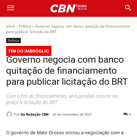
Início
Política
Governo negocia com banco quitação de financiamento
para publicar licitação do BRT
Política
FIM DO IMBRÓGLIO
Governo negocia com banco
quitação de financiamento
para publicar licitação do BRT
Com o fim do financiamento, será possível colocar na
praça a licitação do BRT
Por
Da Redação CBN
25 de novembro de 2021
0
O governo de Mato Grosso iniciou a negociação com a