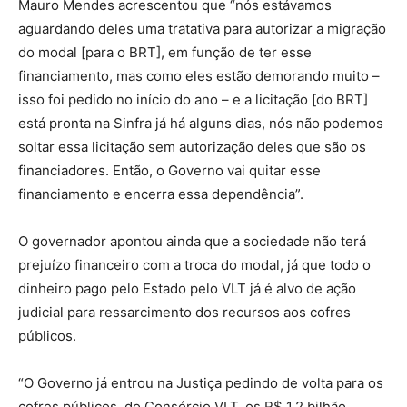
Mauro Mendes acrescentou que “nós estávamos
aguardando deles uma tratativa para autorizar a migração
do modal [para o BRT], em função de ter esse
financiamento, mas como eles estão demorando muito –
isso foi pedido no início do ano – e a licitação [do BRT]
está pronta na Sinfra já há alguns dias, nós não podemos
soltar essa licitação sem autorização deles que são os
financiadores. Então, o Governo vai quitar esse
financiamento e encerra essa dependência”.
O governador apontou ainda que a sociedade não terá
prejuízo financeiro com a troca do modal, já que todo o
dinheiro pago pelo Estado pelo VLT já é alvo de ação
judicial para ressarcimento dos recursos aos cofres
públicos.
“O Governo já entrou na Justiça pedindo de volta para os
cofres públicos, do Consórcio VLT, os R$ 1,2 bilhão