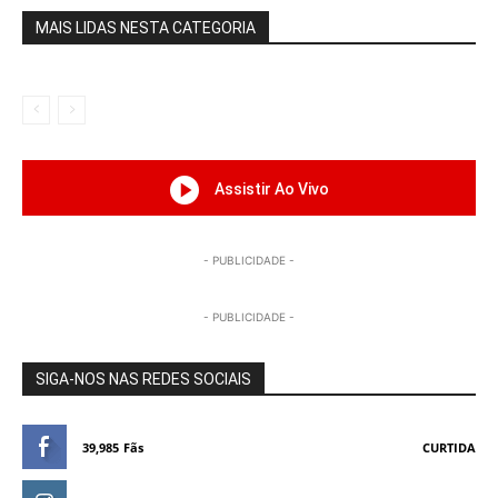
MAIS LIDAS NESTA CATEGORIA
Assistir Ao Vivo
- PUBLICIDADE -
- PUBLICIDADE -
SIGA-NOS NAS REDES SOCIAIS
39,985
Fãs
CURTIDA