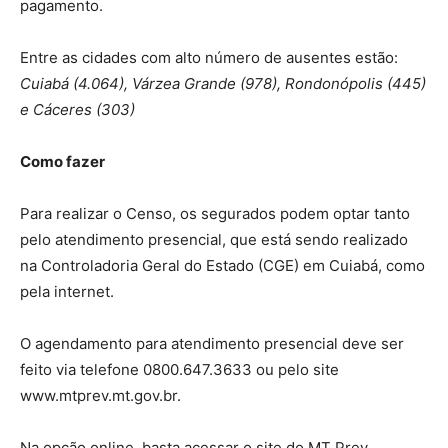
pagamento.
Entre as cidades com alto número de ausentes estão:
Cuiabá (4.064), Várzea Grande (978), Rondonópolis (445)
e Cáceres (303)
Como fazer
Para realizar o Censo, os segurados podem optar tanto
pelo atendimento presencial, que está sendo realizado
na Controladoria Geral do Estado (CGE) em Cuiabá, como
pela internet.
O agendamento para atendimento presencial deve ser
feito via telefone 0800.647.3633 ou pelo site
www.mtprev.mt.gov.br.
Na opção online, basta acessar o site do MT Prev,