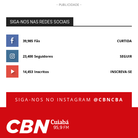
- PUBLICIDADE -
SIGA-NOS NAS REDES SOCIAIS
39,985
Fãs
CURTIDA
23,400
Seguidores
SEGUIR
14,453
Inscritos
INSCREVA-SE
SIGA-NOS NO INSTAGRAM
@CBNCBA