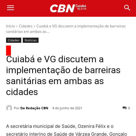
Início
Cidades
Cuiabá e VG discutem a implementação de barreiras
sanitárias em ambas as...
Cidades
Notícias
Cuiabá e VG discutem a
implementação de barreiras
sanitárias em ambas as
cidades
Por
Da Redação CBN
4 de junho de 2021
0
A secretária municipal de Saúde, Ozenira Félix e o
secretário interino de Saúde de Várzea Grande, Gonçalo