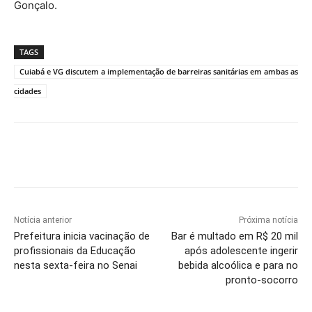
Gonçalo.
TAGS
Cuiabá e VG discutem a implementação de barreiras sanitárias em ambas as
cidades
Notícia anterior
Próxima notícia
Prefeitura inicia vacinação de
Bar é multado em R$ 20 mil
profissionais da Educação
após adolescente ingerir
nesta sexta-feira no Senai
bebida alcoólica e para no
pronto-socorro