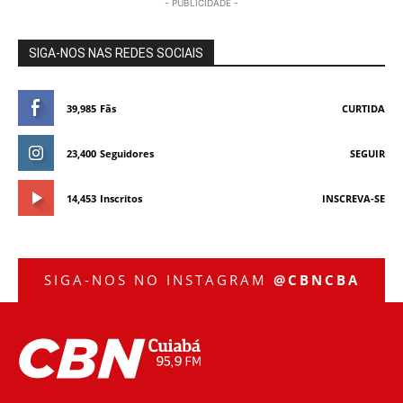
- PUBLICIDADE -
SIGA-NOS NAS REDES SOCIAIS
39,985
Fãs
CURTIDA
23,400
Seguidores
SEGUIR
14,453
Inscritos
INSCREVA-SE
SIGA-NOS NO INSTAGRAM
@CBNCBA