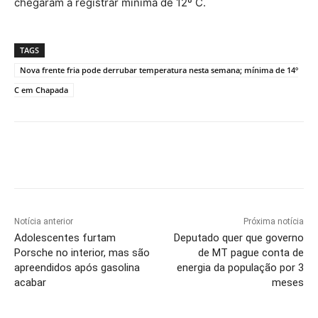
chegaram a registrar mínima de 12º C.
TAGS
Nova frente fria pode derrubar temperatura nesta semana; mínima de 14º
C em Chapada
Notícia anterior
Próxima notícia
Adolescentes furtam
Deputado quer que governo
Porsche no interior, mas são
de MT pague conta de
apreendidos após gasolina
energia da população por 3
acabar
meses