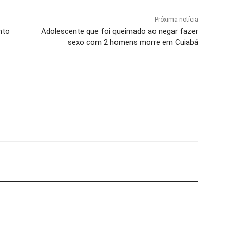
Próxima notícia
nto
Adolescente que foi queimado ao negar fazer
sexo com 2 homens morre em Cuiabá