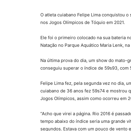
O atleta cuiabano Felipe Lima conquistou o 
nos Jogos Olímpicos de Tóquio em 2021.
Ele foi o primeiro colocado na sua bateria n
Natação no Parque Aquático Maria Lenk, na 
Na última prova do dia, um show do mato-gr
conseguiu superar o índice de 59s93, com 
Felipe Lima fez, pela segunda vez no dia, u
cuiabano de 36 anos fez 59s74 e mostrou q
Jogos Olímpicos, assim como ocorreu em 2
“Acho que virei a página. Rio 2016 é pass
tempo abaixo do índice seria uma grande vit
segundos. Estava com um pouco de vento e 