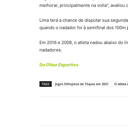
melhorar, principalmente na volta”, avaliou o
Lima terá a chance de disputar sua segunda
quando o nadador foi à semifinal dos 100m 
Em 2016 e 2008, o atleta nadou abaixo do ín
nadadores.
Do Olhar Esportivo
TAGS
Jogos Olímpicos de Tóquio em 2021
O atleta
Compartilhe