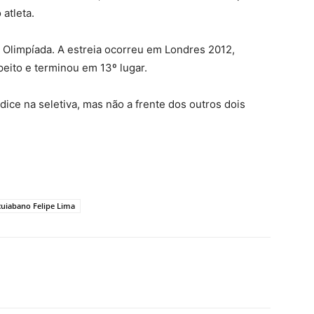
 atleta.
 Olimpíada. A estreia ocorreu em Londres 2012,
peito e terminou em 13º lugar.
dice na seletiva, mas não a frente dos outros dois
 cuiabano Felipe Lima