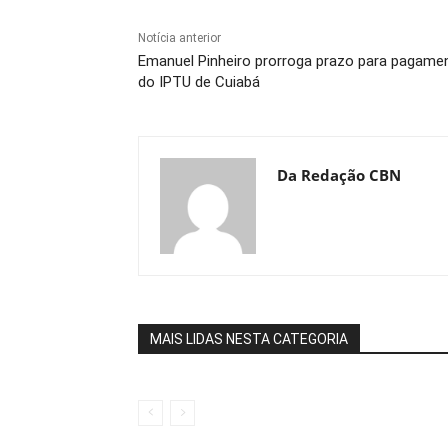
Notícia anterior
Emanuel Pinheiro prorroga prazo para pagame
do IPTU de Cuiabá
Da Redação CBN
MAIS LIDAS NESTA CATEGORIA