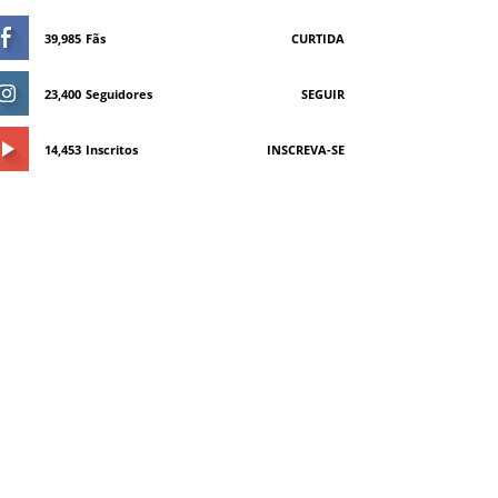
39,985
Fãs
CURTIDA
23,400
Seguidores
SEGUIR
14,453
Inscritos
INSCREVA-SE