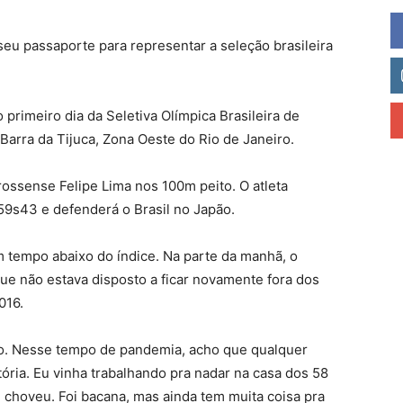
seu passaporte para representar a seleção brasileira
o primeiro dia da Seletiva Olímpica Brasileira de
Barra da Tijuca, Zona Oeste do Rio de Janeiro.
ossense Felipe Lima nos 100m peito. O atleta
59s43 e defenderá o Brasil no Japão.
m tempo abaixo do índice. Na parte da manhã, o
ue não estava disposto a ficar novamente fora dos
016.
ado. Nesse tempo de pandemia, acho que qualquer
ória. Eu vinha trabalhando pra nadar na casa dos 58
choveu. Foi bacana, mas ainda tem muita coisa pra