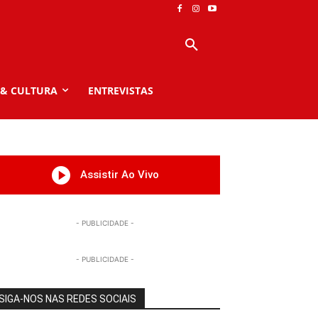
 & CULTURA
ENTREVISTAS
Assistir Ao Vivo
- PUBLICIDADE -
- PUBLICIDADE -
SIGA-NOS NAS REDES SOCIAIS