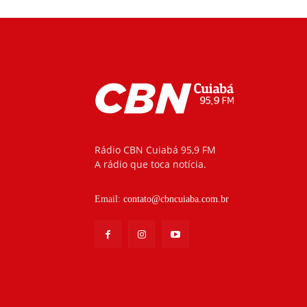
Rádio CBN Cuiabá 95,9 FM
A rádio que toca notícia.
Email:
contato@cbncuiaba.com.br