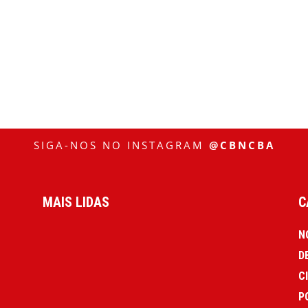
SIGA-NOS NO INSTAGRAM
@CBNCBA
MAIS LIDAS
C
N
D
C
P