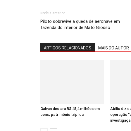
Notícia anterior
Piloto sobrevive a queda de aeronave em
fazenda do interior de Mato Grosso
ARTIGOS RELACIONADOS
MAIS DO AUTOR
Galvan declara R$ 45,4 milhões em
Abilio diz 
bens; patrimônio triplica
operação “
investigaçã