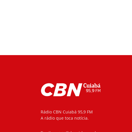
Rádio CBN Cuiabá 95,9 FM
A rádio que toca notícia.