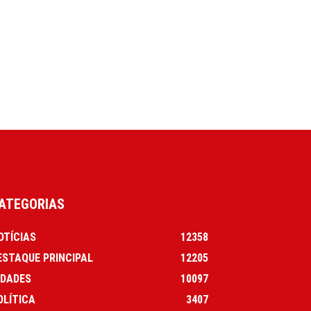
ATEGORIAS
OTÍCIAS
12358
ESTAQUE PRINCIPAL
12205
IDADES
10097
OLÍTICA
3407