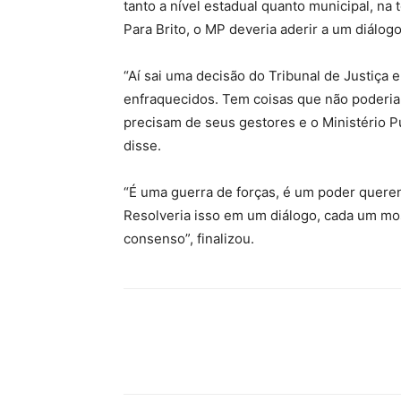
tanto a nível estadual quanto municipal, n
Para Brito, o MP deveria aderir a um diálog
“Aí sai uma decisão do Tribunal de Justiça 
enfraquecidos. Tem coisas que não poderia
precisam de seus gestores e o Ministério P
disse.
“É uma guerra de forças, é um poder quere
Resolveria isso em um diálogo, cada um mo
consenso”, finalizou.