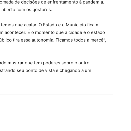
a tomada de decisões de enfrentamento à pandemia.
o aberto com os gestores.
e temos que acatar. O Estado e o Município ficam
m acontecer. É o momento que a cidade e o estado
úblico tira essa autonomia. Ficamos todos à mercê”,
ndo mostrar que tem poderes sobre o outro.
strando seu ponto de vista e chegando a um