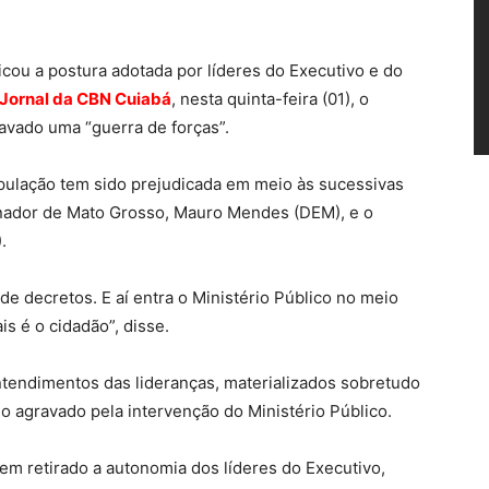
ticou a postura adotada por líderes do Executivo e do
Jornal da CBN Cuiabá
, nesta quinta-feira (01), o
avado uma “guerra de forças”.
pulação tem sido prejudicada em meio às sucessivas
rnador de Mato Grosso, Mauro Mendes (DEM), e o
.
e decretos. E aí entra o Ministério Público no meio
s é o cidadão”, disse.
ntendimentos das lideranças, materializados sobretudo
do agravado pela intervenção do Ministério Público.
em retirado a autonomia dos líderes do Executivo,