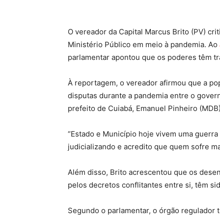
O vereador da Capital Marcus Brito (PV) cri
Ministério Público em meio à pandemia. Ao
parlamentar apontou que os poderes têm tr
À reportagem, o vereador afirmou que a po
disputas durante a pandemia entre o gove
prefeito de Cuiabá, Emanuel Pinheiro (MDB)
“Estado e Município hoje vivem uma guerra d
judicializando e acredito que quem sofre mai
Além disso, Brito acrescentou que os dese
pelos decretos conflitantes entre si, têm si
Segundo o parlamentar, o órgão regulador t