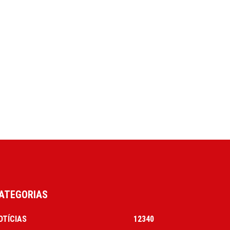
ATEGORIAS
OTÍCIAS
12340