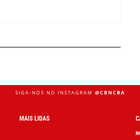
SIGA-NOS NO INSTAGRAM
@CBNCBA
MAIS LIDAS
C
N