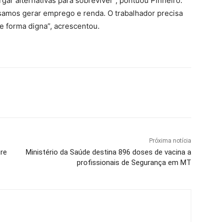
gar alternativas para sobreviver”, pontuou Pinheiro.
cisamos gerar emprego e renda. O trabalhador precisa
e forma digna”, acrescentou.
Próxima notícia
tre
Ministério da Saúde destina 896 doses de vacina a
profissionais de Segurança em MT