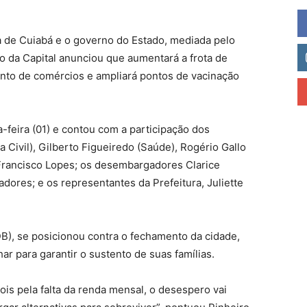
ra de Cuiabá e o governo do Estado, mediada pelo
ão da Capital anunciou que aumentará a frota de
ento de comércios e ampliará pontos de vacinação
ta-feira (01) e contou com a participação dos
 Civil), Gilberto Figueiredo (Saúde), Rogério Gallo
 Francisco Lopes; os desembargadores Clarice
ores; e os representantes da Prefeitura, Juliette
B), se posicionou contra o fechamento da cidade,
r para garantir o sustento de suas famílias.
is pela falta da renda mensal, o desespero vai