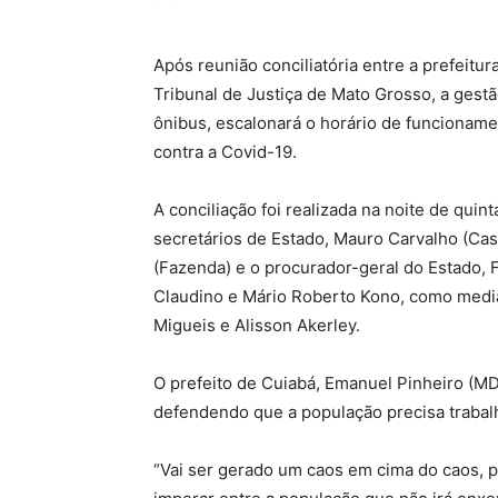
Após reunião conciliatória entre a prefeitu
Tribunal de Justiça de Mato Grosso, a gest
ônibus, escalonará o horário de funcionam
contra a Covid-19.
A conciliação foi realizada na noite de quin
secretários de Estado, Mauro Carvalho (Casa
(Fazenda) e o procurador-geral do Estado,
Claudino e Mário Roberto Kono, como mediad
Migueis e Alisson Akerley.
O prefeito de Cuiabá, Emanuel Pinheiro (MD
defendendo que a população precisa trabalha
“Vai ser gerado um caos em cima do caos, po