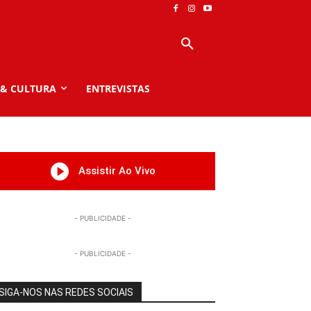
 & CULTURA
ENTREVISTAS
Assistir Ao Vivo
- PUBLICIDADE -
- PUBLICIDADE -
SIGA-NOS NAS REDES SOCIAIS