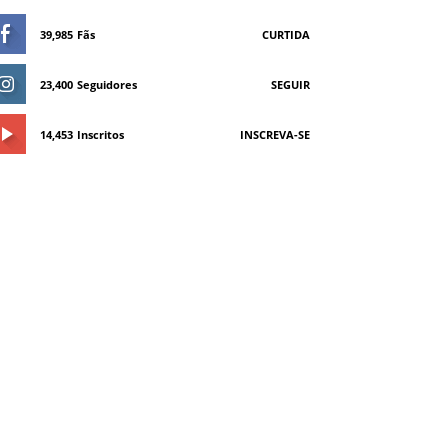
39,985
Fãs
CURTIDA
23,400
Seguidores
SEGUIR
14,453
Inscritos
INSCREVA-SE