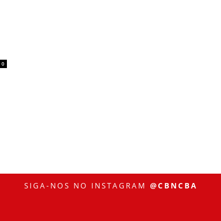
0
SIGA-NOS NO INSTAGRAM
@CBNCBA