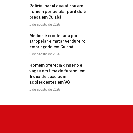
Policial penal que atirou em
homem por celular perdido é
presa em Cuiabá
5 de agosto de 2026
Médica é condenada por
atropelar e matar verdureiro
embriagada em Cuiabá
5 de agosto de 2026
Homem oferecia dinheiro e
vagas em time de futebol em
troca de sexo com
adolescentes em VG
5 de agosto de 2026