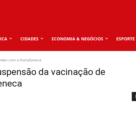
ICA
CIDADES
ECONOMIA & NEGÓCIOS
ESPORTE
vidas com a AstraZeneca
spensão da vacinação de
eneca