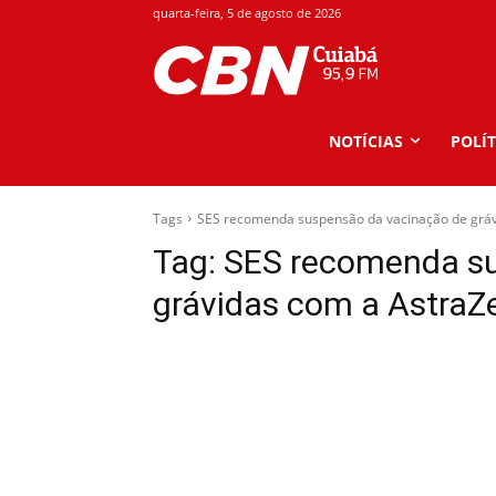
quarta-feira, 5 de agosto de 2026
NOTÍCIAS
POLÍT
Tags
SES recomenda suspensão da vacinação de grá
Tag:
SES recomenda su
grávidas com a AstraZ