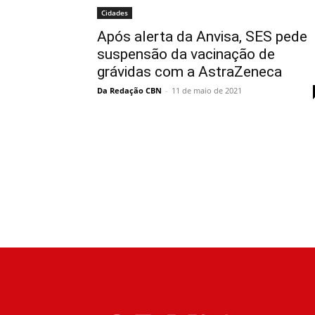
Cidades
Após alerta da Anvisa, SES pede
suspensão da vacinação de
grávidas com a AstraZeneca
Da Redação CBN
-
11 de maio de 2021