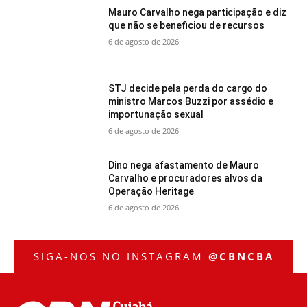
Mauro Carvalho nega participação e diz
que não se beneficiou de recursos
6 de agosto de 2026
STJ decide pela perda do cargo do
ministro Marcos Buzzi por assédio e
importunação sexual
6 de agosto de 2026
Dino nega afastamento de Mauro
Carvalho e procuradores alvos da
Operação Heritage
6 de agosto de 2026
SIGA-NOS NO INSTAGRAM
@CBNCBA