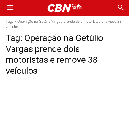
Tags
Operação na Getúlio Vargas prende dois motoristas e remove 38
veículos
Tag:
Operação na Getúlio
Vargas prende dois
motoristas e remove 38
veículos