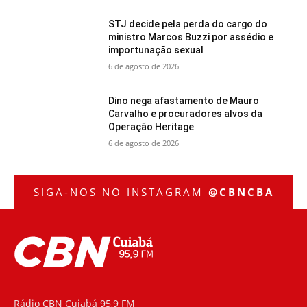
STJ decide pela perda do cargo do
ministro Marcos Buzzi por assédio e
importunação sexual
6 de agosto de 2026
Dino nega afastamento de Mauro
Carvalho e procuradores alvos da
Operação Heritage
6 de agosto de 2026
SIGA-NOS NO INSTAGRAM
@CBNCBA
Rádio CBN Cuiabá 95,9 FM