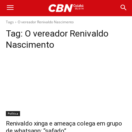
Tags
O vereador Renivaldo Nascimento
Tag:
O vereador Renivaldo
Nascimento
Política
Renivaldo xinga e ameaça colega em grupo
de whatsapp: “safado”