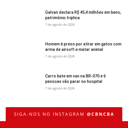
Galvan declara R$ 45,4 milhões em bens;
patrimônio triplica
7 de agosto de 2026
Homem é preso por atirar em gatos com
arma de airsoft e matar animal
7 de agosto de 2026
Carro bate em van na BR-070 e 6
pessoas vão parar no hospital
7 de agosto de 2026
SIGA-NOS NO INSTAGRAM
@CBNCBA