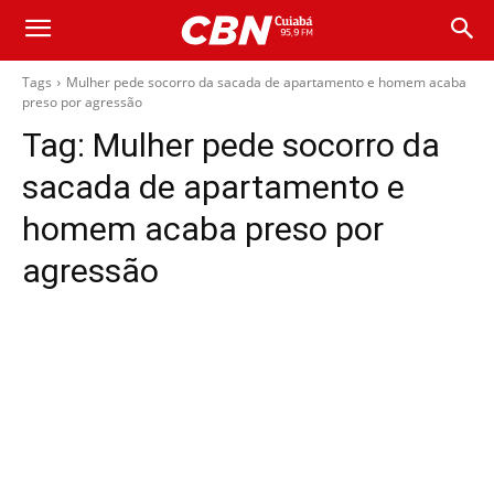
Tags
Mulher pede socorro da sacada de apartamento e homem acaba
preso por agressão
Tag:
Mulher pede socorro da
sacada de apartamento e
homem acaba preso por
agressão