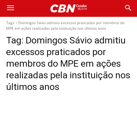
Tags
Domingos Sávio admitiu excessos praticados por membros do
MPE em ações realizadas pela instituição nos últimos anos
Tag:
Domingos Sávio admitiu
excessos praticados por
membros do MPE em ações
realizadas pela instituição nos
últimos anos