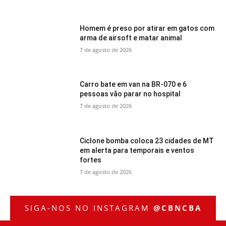
Homem é preso por atirar em gatos com
arma de airsoft e matar animal
7 de agosto de 2026
Carro bate em van na BR-070 e 6
pessoas vão parar no hospital
7 de agosto de 2026
Ciclone bomba coloca 23 cidades de MT
em alerta para temporais e ventos
fortes
7 de agosto de 2026
SIGA-NOS NO INSTAGRAM
@CBNCBA