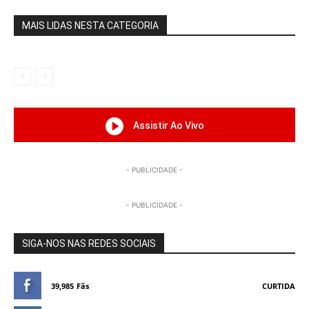
MAIS LIDAS NESTA CATEGORIA
Assistir Ao Vivo
- PUBLICIDADE -
- PUBLICIDADE -
SIGA-NOS NAS REDES SOCIAIS
39,985
Fãs
CURTIDA