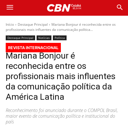
Início
Destaque Principal
Mariana Bonjour é reconhecida entre os
profissionais mais influentes da comunicação política...
Destaque Principal
Notícias
Política
REVISTA INTERNACIONAL
Mariana Bonjour é
reconhecida entre os
profissionais mais influentes
da comunicação política da
América Latina
Reconhecimento foi anunciado durante o COMPOL Brasil,
maior evento de comunicação política e institucional do
país