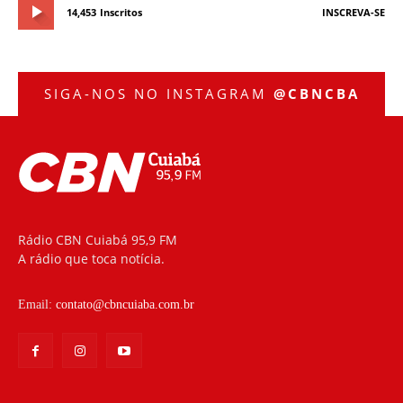
14,453
Inscritos
INSCREVA-SE
SIGA-NOS NO INSTAGRAM
@CBNCBA
Rádio CBN Cuiabá 95,9 FM
A rádio que toca notícia.
Email:
contato@cbncuiaba.com.br