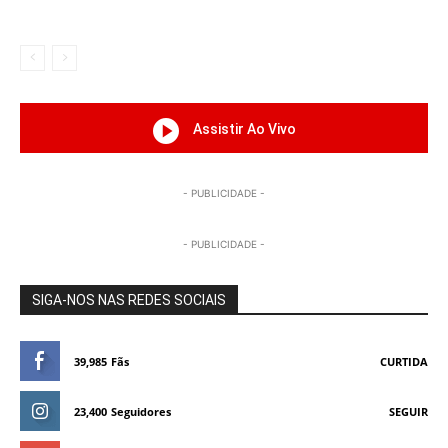
Assistir Ao Vivo
- PUBLICIDADE -
- PUBLICIDADE -
SIGA-NOS NAS REDES SOCIAIS
39,985
Fãs
CURTIDA
23,400
Seguidores
SEGUIR