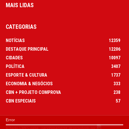
MAIS LIDAS
CATEGORIAS
NOTÍCIAS
12359
DESTAQUE PRINCIPAL
12206
CIDADES
10097
POLÍTICA
3407
ESPORTE & CULTURA
1737
ECONOMIA & NEGÓCIOS
333
CBN + PROJETO COMPROVA
238
CBN ESPECIAIS
57
Error
© Rádio CBN Cuiabá - carinhosamente desenvolvido por