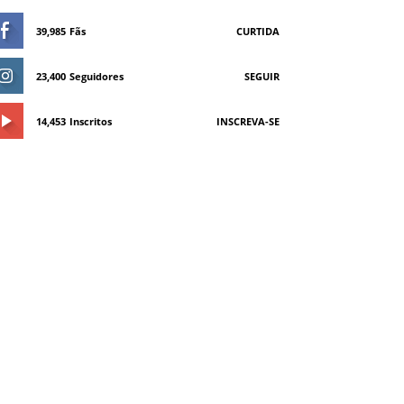
39,985
Fãs
CURTIDA
23,400
Seguidores
SEGUIR
14,453
Inscritos
INSCREVA-SE