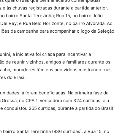
ras quatro ruas que permanecerão contempladas
e às chuvas registradas durante a partida anterior.
o bairro Santa Terezinha; Rua 15, no bairro João
Del Rey; e Rua Belo Horizonte, no bairro Alvorada. Ao
telões da campanha para acompanhar o jogo da Seleção
nini, a iniciativa foi criada para incentivar a
ção de reunir vizinhos, amigos e familiares durante os
anha, moradores têm enviado vídeos mostrando ruas
es do Brasil.
unidades já foram beneficiadas. Na primeira fase da
Grossa, no CPA 1, vencedora com 324 curtidas, e a
 conquistou 265 curtidas, durante a partida do Brasil
 bairro Santa Terezinha (936 curtidas), a Rua 15, no