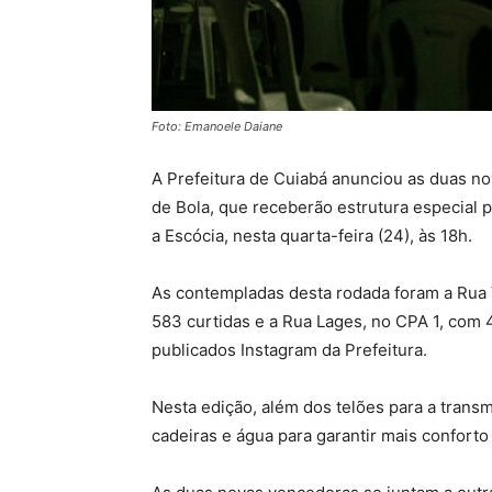
Foto: Emanoele Daiane
A Prefeitura de Cuiabá anunciou as duas 
de Bola, que receberão estrutura especial p
a Escócia, nesta quarta-feira (24), às 18h.
As contempladas desta rodada foram a Rua V
583 curtidas e a Rua Lages, no CPA 1, com
publicados Instagram da Prefeitura.
Nesta edição, além dos telões para a transmi
cadeiras e água para garantir mais conforto