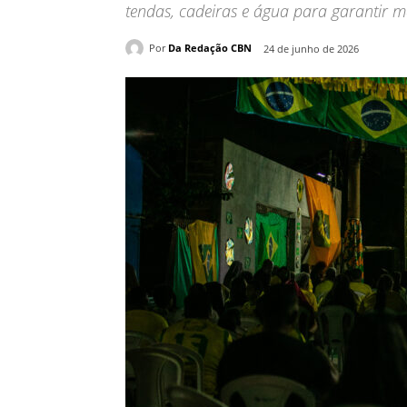
tendas, cadeiras e água para garantir m
Por
Da Redação CBN
24 de junho de 2026