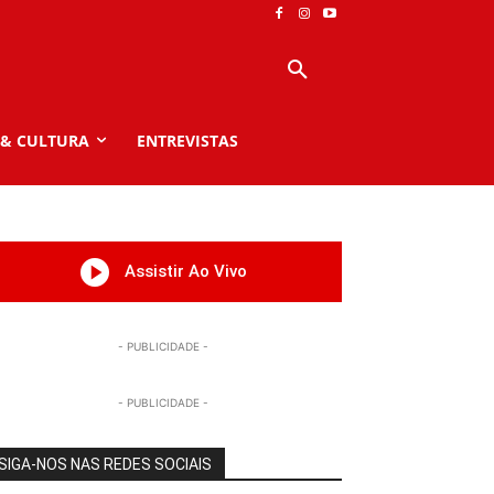
 & CULTURA
ENTREVISTAS
Assistir Ao Vivo
- PUBLICIDADE -
- PUBLICIDADE -
SIGA-NOS NAS REDES SOCIAIS