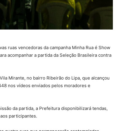
novas ruas vencedoras da campanha Minha Rua é Show
ara acompanhar a partida da Seleção Brasileira contra
ila Mirante, no bairro Ribeirão do Lipa, que alcançou
 448 nos vídeos enviados pelos moradores e
ssão da partida, a Prefeitura disponibilizará tendas,
 aos participantes.