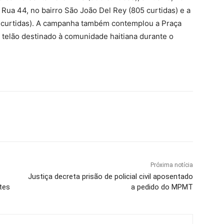
a Rua 44, no bairro São João Del Rey (805 curtidas) e a
11 curtidas). A campanha também contemplou a Praça
 telão destinado à comunidade haitiana durante o
Próxima notícia
Justiça decreta prisão de policial civil aposentado
tes
a pedido do MPMT