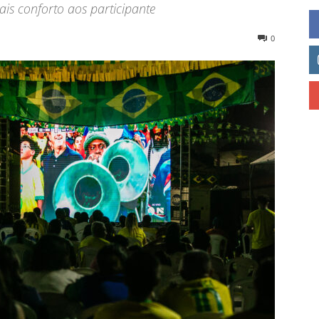
ais conforto aos participante
0