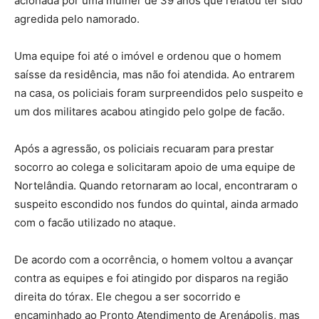
acionada por uma mulher de 39 anos que relatou ter sido
agredida pelo namorado.
Uma equipe foi até o imóvel e ordenou que o homem
saísse da residência, mas não foi atendida. Ao entrarem
na casa, os policiais foram surpreendidos pelo suspeito e
um dos militares acabou atingido pelo golpe de facão.
Após a agressão, os policiais recuaram para prestar
socorro ao colega e solicitaram apoio de uma equipe de
Nortelândia. Quando retornaram ao local, encontraram o
suspeito escondido nos fundos do quintal, ainda armado
com o facão utilizado no ataque.
De acordo com a ocorrência, o homem voltou a avançar
contra as equipes e foi atingido por disparos na região
direita do tórax. Ele chegou a ser socorrido e
encaminhado ao Pronto Atendimento de Arenápolis, mas