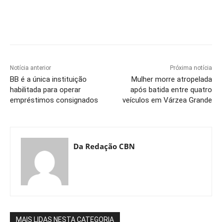
Notícia anterior
Próxima notícia
BB é a única instituição
Mulher morre atropelada
habilitada para operar
após batida entre quatro
empréstimos consignados
veículos em Várzea Grande
Da Redação CBN
MAIS LIDAS NESTA CATEGORIA