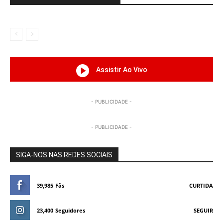
Assistir Ao Vivo
- PUBLICIDADE -
- PUBLICIDADE -
SIGA-NOS NAS REDES SOCIAIS
39,985
Fãs
CURTIDA
23,400
Seguidores
SEGUIR