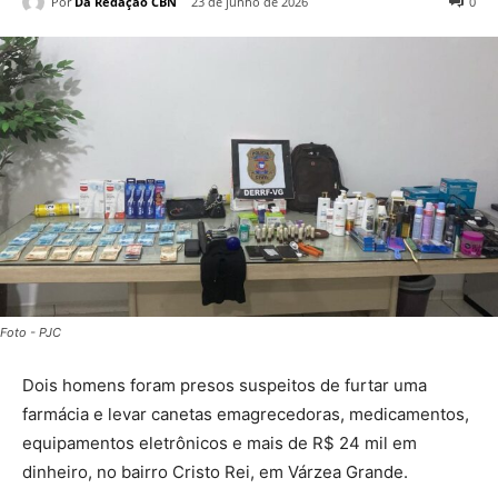
Por
Da Redação CBN
23 de junho de 2026
0
Foto - PJC
Dois homens foram presos suspeitos de furtar uma
farmácia e levar canetas emagrecedoras, medicamentos,
equipamentos eletrônicos e mais de R$ 24 mil em
dinheiro, no bairro Cristo Rei, em Várzea Grande.