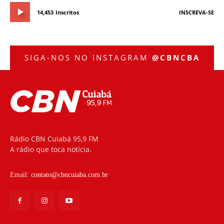
14,453
Inscritos
INSCREVA-SE
SIGA-NOS NO INSTAGRAM
@CBNCBA
Rádio CBN Cuiabá 95,9 FM
A rádio que toca notícia.
Email:
contato@cbncuiaba.com.br