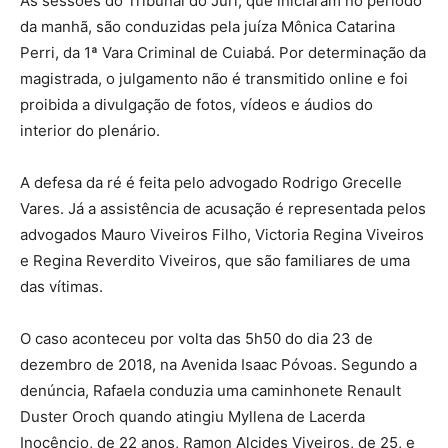
As sessões do Tribunal do Júri, que iniciaram no período
da manhã, são conduzidas pela juíza Mônica Catarina
Perri, da 1ª Vara Criminal de Cuiabá. Por determinação da
magistrada, o julgamento não é transmitido online e foi
proibida a divulgação de fotos, vídeos e áudios do
interior do plenário.
A defesa da ré é feita pelo advogado Rodrigo Grecelle
Vares. Já a assistência de acusação é representada pelos
advogados Mauro Viveiros Filho, Victoria Regina Viveiros
e Regina Reverdito Viveiros, que são familiares de uma
das vítimas.
O caso aconteceu por volta das 5h50 do dia 23 de
dezembro de 2018, na Avenida Isaac Póvoas. Segundo a
denúncia, Rafaela conduzia uma caminhonete Renault
Duster Oroch quando atingiu Myllena de Lacerda
Inocêncio, de 22 anos, Ramon Alcides Viveiros, de 25, e