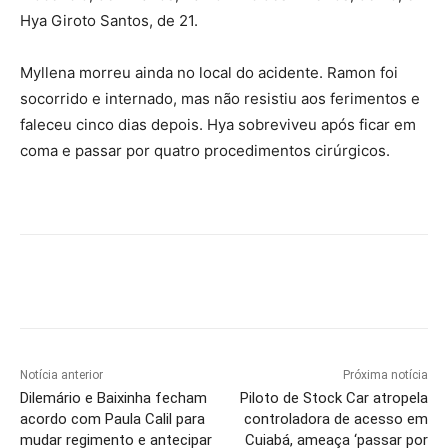
Hya Giroto Santos, de 21.
Myllena morreu ainda no local do acidente. Ramon foi
socorrido e internado, mas não resistiu aos ferimentos e
faleceu cinco dias depois. Hya sobreviveu após ficar em
coma e passar por quatro procedimentos cirúrgicos.
Notícia anterior
Próxima notícia
Dilemário e Baixinha fecham
Piloto de Stock Car atropela
acordo com Paula Calil para
controladora de acesso em
mudar regimento e antecipar
Cuiabá, ameaça ‘passar por