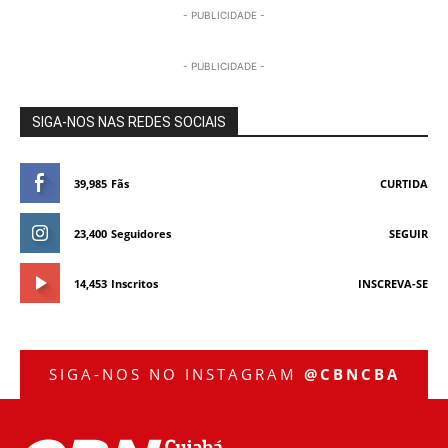
- PUBLICIDADE -
- PUBLICIDADE -
SIGA-NOS NAS REDES SOCIAIS
39,985
Fãs
CURTIDA
23,400
Seguidores
SEGUIR
14,453
Inscritos
INSCREVA-SE
SIGA-NOS NO INSTAGRAM
@CBNCBA